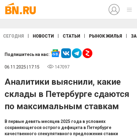
|
|
|
|
СЕГОДНЯ
НОВОСТИ
СТАТЬИ
РЫНОК ЖИЛЬЯ
ЗА
Подпишитесь на нас:
06.11.2025 | 17:15
147097
Аналитики выяснили, какие
склады в Петербурге сдаются
по максимальным ставкам
В первые девять месяцев 2025 года в условиях
сохраняющегося острого дефицита в Петербурге
качественного спекулятивного предложения ставки