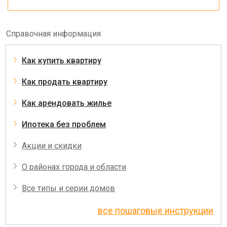
Справочная информация
Как купить квартиру
Как продать квартиру
Как арендовать жилье
Ипотека без проблем
Акции и скидки
О районах города и области
Все типы и серии домов
все пошаговые инструкции