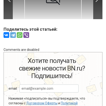
Поделитесь этой статьей:
Comments are disabled
Хотите получать
свежие новости BN.ru?
Подпишитесь!
email:
Нажимая «подписаться» вы подтверждаете, что
согласны с
Договором Оферты
и
Политикой