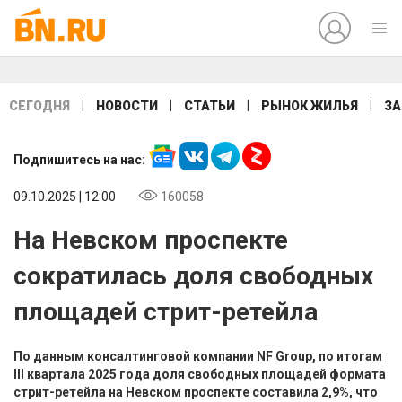
|
|
|
|
СЕГОДНЯ
НОВОСТИ
СТАТЬИ
РЫНОК ЖИЛЬЯ
ЗА
Подпишитесь на нас:
09.10.2025 | 12:00
160058
На Невском проспекте
сократилась доля свободных
площадей стрит-ретейла
По данным консалтинговой компании NF Group, по итогам
III квартала 2025 года доля свободных площадей формата
стрит-ретейла на Невском проспекте составила 2,9%, что