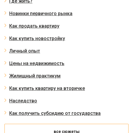
Где жить?
Новинки первичного рынка
Как продать квартиру
Как купить новостройку
Личный опыт
Цены на недвижимость
Жилищный практикум
Как купить квартиру на вторичке
Наследство
Как получить субсидию от государства
все сюжеты