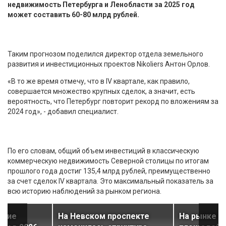
недвижимость Петербурга и Ленобласти за 2025 год
может составить 60-80 млрд рублей.
Таким прогнозом поделился директор отдела земельного
развития и инвестиционных проектов Nikoliers Антон Орлов.
«В то же время отмечу, что в IV квартале, как правило,
совершается множество крупных сделок, а значит, есть
вероятность, что Петербург повторит рекорд по вложениям за
2024 год», - добавил специалист.
По его словам, общий объем инвестиций в классическую
коммерческую недвижимость Северной столицы по итогам
прошлого года достиг 135,4 млрд рублей, преимущественно
за счет сделок IV квартала. Это максимальный показатель за
всю историю наблюдений за рынком региона.
ские
На Невском проспекте
На рынке а