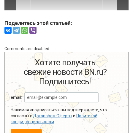
Поделитесь этой статьей:
Comments are disabled
Хотите получать
свежие новости BN.ru?
Подпишитесь!
email:
Нажимая «подписаться» вы подтверждаете, что
согласны с
Договором Оферты
и
Политикой
конфиденциальности
.