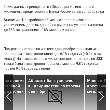
Такие данные приводятся в «Обзоре рынка ипотечного
жилищного кредитования» Банка России за август 2025 года.
Аналитики Центробанка объясняют рост показателя
увеличением доли выданной на рыночных условиях ипотеки
до 18% по сравнению с 16% месяцем ранее.
Процентная ставка по ипотеке для приобретения жилья на
первичном рынке увеличилась до 6,1% годовых (+0,1 п.п. за
месяц). На рынке готового жилья процентная ставка по ИЖК
также была выше уровня прошлого месяца: 9,8% годовых
против 9,5% годовых в июле.
ФО за восемь
Абсолют Банк увеличил
Мнение: Ры
 семейной
выдачу ипотеки по итогам
восстанавл
 млрд рублей
сентября
медленно, 