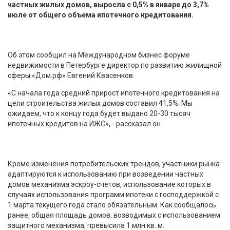
частных жилых домов, выросла с 0,5% в январе до 3,7%
июле от общего объема ипотечного кредитования.
Об этом сообщил на Международном бизнес форуме
недвижимости в Петербурге директор по развитию жилищной
сферы «Дом.рф» Евгений Квасенков.
«С начала года средний прирост ипотечного кредитования на
цели строительства жилых домов составил 41,5%. Мы
ожидаем, что к концу года будет выдано 20-30 тысяч
ипотечных кредитов на ИЖС», - рассказал он.
Кроме изменения потребительских трендов, участники рынка
адаптируются к использованию при возведении частных
домов механизма эскроу-счетов, использование которых в
случаях использования программ ипотеки с господдержкой с
1 марта текущего года стало обязательным. Как сообщалось
ранее, общая площадь домов, возводимых с использованием
защитного механизма, превысила 1 млн кв. м.