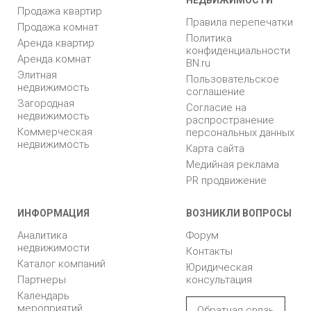
Продажа квартир
Правила перепечатки
Продажа комнат
Политика
Аренда квартир
конфиденциальности
Аренда комнат
BN.ru
Элитная
Пользовательское
недвижимость
соглашение
Загородная
Согласие на
недвижимость
распространение
Коммерческая
персональных данных
недвижимость
Карта сайта
Медийная реклама
PR продвижение
ИНФОРМАЦИЯ
ВОЗНИКЛИ ВОПРОСЫ
Аналитика
Форум
недвижимости
Контакты
Каталог компаний
Юридическая
Партнеры
консультация
Календарь
мероприятий
Обратная связь