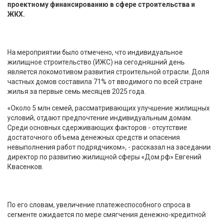
проектному финансированию в сфере строительства и
ЖКХ.
На мероприятии было отмечено, что индивидуальное
жилищное строительство (ИЖС) на сегодняшний день
является локомотивом развития строительной отрасли. Доля
частных домов составила 71% от вводимого по всей стране
жилья за первые семь месяцев 2025 года.
«Около 5 млн семей, рассматривающих улучшение жилищных
условий, отдают предпочтение индивидуальным домам.
Среди основных сдерживающих факторов - отсутствие
достаточного объема денежных средств и опасения
невыполнения работ подрядчиком», - рассказал на заседании
директор по развитию жилищной сферы «Дом.рф» Евгений
Квасенков.
По его словам, увеличение платежеспособного спроса в
сегменте ожидается по мере смягчения денежно-кредитной