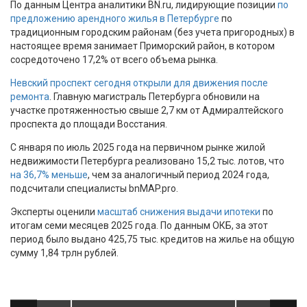
По данным Центра аналитики BN.ru, лидирующие позиции
по
предложению арендного жилья в Петербурге
по
традиционным городским районам (без учета пригородных) в
настоящее время занимает Приморский район, в котором
сосредоточено 17,2% от всего объема рынка.
Невский проспект сегодня открыли для движения после
ремонта
. Главную магистраль Петербурга обновили на
участке протяженностью свыше 2,7 км от Адмиралтейского
проспекта до площади Восстания.
С января по июль 2025 года на первичном рынке жилой
недвижимости Петербурга реализовано 15,2 тыс. лотов, что
на 36,7% меньше
, чем за аналогичный период 2024 года,
подсчитали специалисты bnMAP.pro.
Эксперты оценили
масштаб снижения выдачи ипотеки
по
итогам семи месяцев 2025 года. По данным ОКБ, за этот
период было выдано 425,75 тыс. кредитов на жилье на общую
сумму 1,84 трлн рублей.