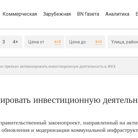
Коммерческая
Зарубежная
BN Газета
Аналитика
3
4+
всё
всё
он призван активизировать инвестиционную деятельность в ЖКХ
зировать инвестиционную деятельн
 правительственный законопроект, направленный на акт
 обновления и модернизации коммунальной инфраструкт