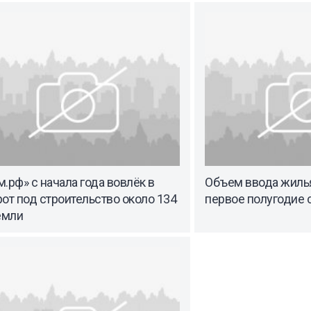
.рф» с начала года вовлёк в
Объем ввода жилья
от под строительство около 134
первое полугодие с
емли