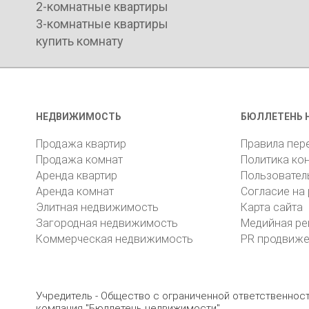
2-комнатные квартиры
3-комнатные квартиры
купить комнату
НЕДВИЖИМОСТЬ
БЮЛЛЕТЕНЬ 
Продажа квартир
Правила пер
Продажа комнат
Политика ко
Аренда квартир
Пользовател
Аренда комнат
Согласие на
Элитная недвижимость
Карта сайта
Загородная недвижимость
Медийная ре
Коммерческая недвижимость
PR продвиж
Учредитель - Общество с ограниченной ответственно
компания "Бюллетень недвижимости"