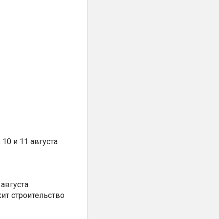
10 и 11 августа
августа
ит строительство