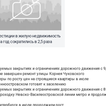
естиции в жилую недвижимость
а год сократились в 2,5 раза
уемых закрытиях и ограничениях дорожного движения с 9, 
не завершен ремонт улицы Корнея Чуковского
еры по росту цен на строящиеся квартиры в июле
нноостровском готовят к заселению
уемых закрытиях и ограничениях дорожного движения с 8 
роходку Невско-Василеостровской линии метро и продолж
Петербурге в июле продолжили рост