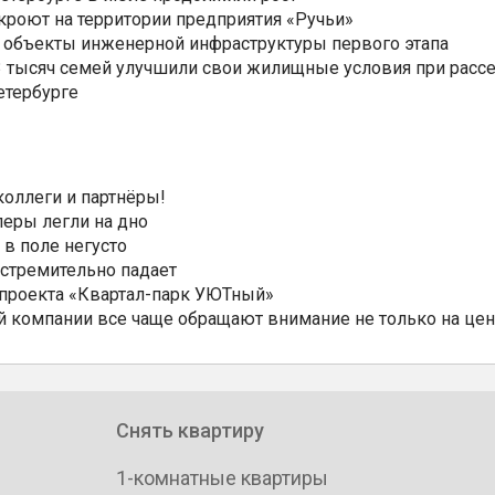
ткроют на территории предприятия «Ручьи»
 объекты инженерной инфраструктуры первого этапа
3,3 тысяч семей улучшили свои жилищные условия при расс
етербурге
коллеги и партнёры!
еры легли на дно
 в поле негусто
 стремительно падает
 проекта «Квартал-парк УЮТный»
 компании все чаще обращают внимание не только на цен
Снять квартиру
1-комнатные квартиры