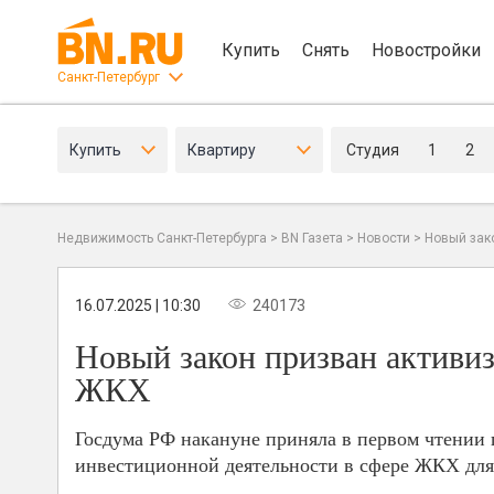
Купить
Снять
Новостройки
Санкт-Петербург
Купить
Квартиру
Студия
1
2
Недвижимость Санкт-Петербурга
>
BN Газета
>
Новости
>
Новый зак
16.07.2025 | 10:30
240173
Новый закон призван активи
ЖКХ
Госдума РФ накануне приняла в первом чтении
инвестиционной деятельности в сфере ЖКХ для