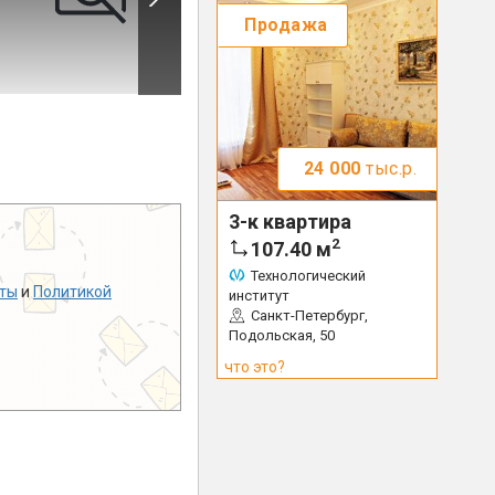
Продажа
24 000
тыс.р.
3-к квартира
2
107.40
м
Технологический
ты
и
Политикой
институт
Санкт-Петербург,
Подольская, 50
что это?