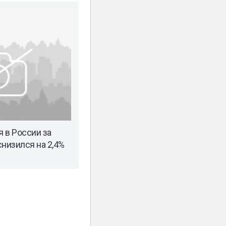
 в России за
низился на 2,4%