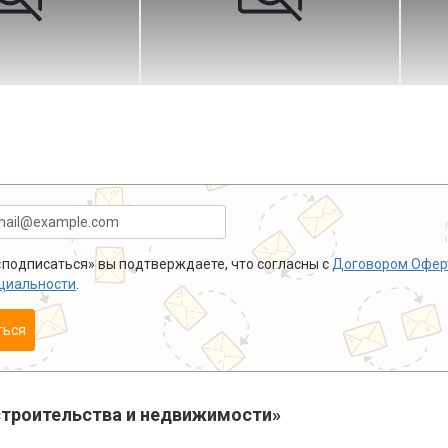
подписаться» вы подтверждаете, что согласны с
Договором Офер
циальности
.
ться
троительства и недвижимости»