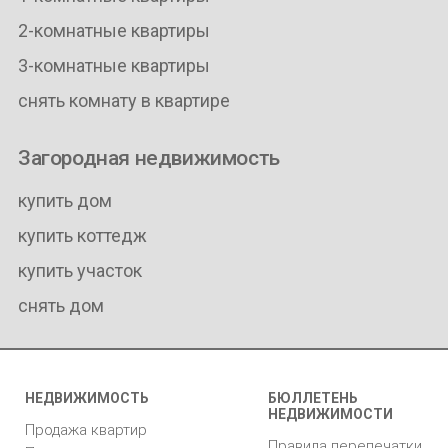
2-комнатные квартиры
3-комнатные квартиры
снять комнату в квартире
Загородная недвижимость
купить дом
купить коттедж
купить участок
снять дом
НЕДВИЖИМОСТЬ
БЮЛЛЕТЕНЬ
НЕДВИЖИМОСТИ
Продажа квартир
Правила перепечатки