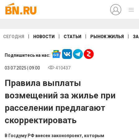
|
|
|
|
СЕГОДНЯ
НОВОСТИ
СТАТЬИ
РЫНОК ЖИЛЬЯ
ЗА
Подпишитесь на нас:
03.07.2025 | 09:00
410437
Правила выплаты
возмещений за жилье при
расселении предлагают
скорректировать
В Госдуму РФ внесен законопроект, которым