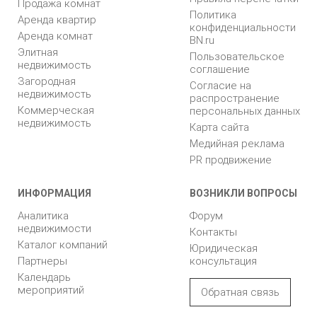
Продажа комнат
Политика
Аренда квартир
конфиденциальности
Аренда комнат
BN.ru
Элитная
Пользовательское
недвижимость
соглашение
Загородная
Согласие на
недвижимость
распространение
Коммерческая
персональных данных
недвижимость
Карта сайта
Медийная реклама
PR продвижение
ИНФОРМАЦИЯ
ВОЗНИКЛИ ВОПРОСЫ
Аналитика
Форум
недвижимости
Контакты
Каталог компаний
Юридическая
Партнеры
консультация
Календарь
мероприятий
Обратная связь