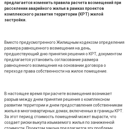
предлагается изменить правила расчета возмещений при
расселении аварийного жилья в рамках проектов
комплексного развития территории (КРТ) жилой
застройки.
Вместо предусмотренного Жилищным кодексом определения
размера равноценного возмещения на день,
предшествующий дню принятия решения о КРТ, документом
предлагается установить согласование размера
равноценного возмещения на основании договора о
переходе права собственности на жилое помещение.
В настоящее время при расчете возмещения возникает
разрыв между днем принятия решения о комплексном
развитии территории и днем предоставления собственникам
жилья в многоквартирных домах, включенных в границы КРТ.
За этот период стоимость помещений может вырасти, что
создает риски выкупа изымаемого жилья по заниженной
стоимости. Проектом закона предлагается эту проблему