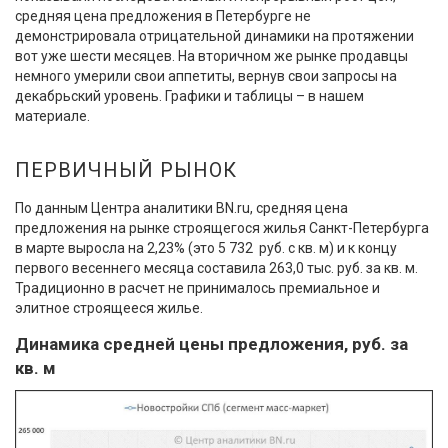
средняя цена предложения в Петербурге не
демонстрировала отрицательной динамики на протяжении
вот уже шести месяцев. На вторичном же рынке продавцы
немного умерили свои аппетиты, вернув свои запросы на
декабрьский уровень. Графики и таблицы – в нашем
материале.
ПЕРВИЧНЫЙ РЫНОК
По данным Центра аналитики BN.ru, средняя цена
предложения на рынке строящегося жилья Санкт-Петербурга
в марте выросла на 2,23% (это 5 732 руб. с кв. м) и к концу
первого весеннего месяца составила 263,0 тыс. руб. за кв. м.
Традиционно в расчет не принималось премиальное и
элитное строящееся жилье.
Динамика средней цены предложения, руб. за
кв. м