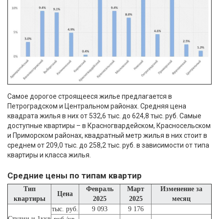
Самое дорогое строящееся жилье предлагается в
Петроградском и Центральном районах. Средняя цена
квадрата жилья в них от 532,6 тыс. до 624,8 тыс. руб. Самые
доступные квартиры – в Красногвардейском, Красносельском
и Приморском районах, квадратный метр жилья в них стоит в
среднем от 209,0 тыс. до 258,2 тыс. руб. в зависимости от типа
квартиры и класса жилья.
Средние цены по типам квартир
Тип
Февраль
Март
Изменение за
Цена
квартиры
2025
2025
месяц
тыс. руб.
9 093
9 176
Студии и 1ккв