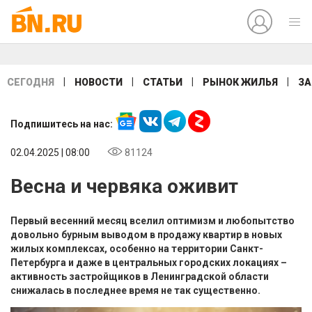
|
|
|
|
СЕГОДНЯ
НОВОСТИ
СТАТЬИ
РЫНОК ЖИЛЬЯ
ЗА
Подпишитесь на нас:
02.04.2025 | 08:00
81124
Весна и червяка оживит
Первый весенний месяц вселил оптимизм и любопытство
довольно бурным выводом в продажу квартир в новых
жилых комплексах, особенно на территории Санкт-
Петербурга и даже в центральных городских локациях –
активность застройщиков в Ленинградской области
снижалась в последнее время не так существенно.