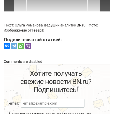
Текст: Ольга Романова, ведущий аналитик BN.ru Фото:
Изображение от Freepik
Поделитесь этой статьей:
Comments are disabled
Хотите получать
свежие новости BN.ru?
Подпишитесь!
email:
Нажимая «подписаться» вы подтверждаете, что