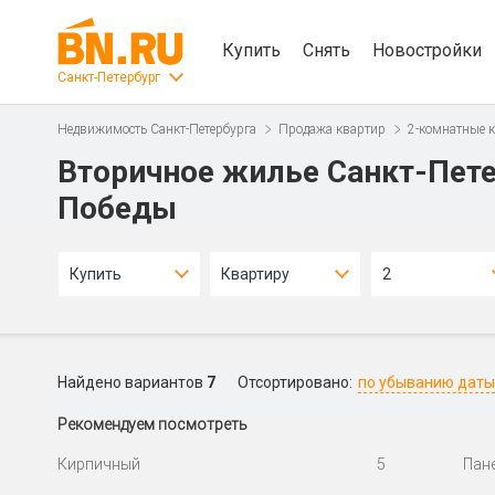
Купить
Снять
Новостройки
Санкт-Петербург
Недвижимость Санкт-Петербурга
Продажа квартир
2-комнатные 
Вторичное жилье Санкт-Пете
Победы
Купить
Квартиру
2
Найдено вариантов
7
Отсортировано:
по убыванию даты
Рекомендуем посмотреть
Кирпичный
5
Пан