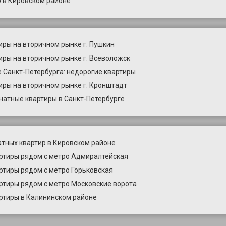
 в Кировском районе
иры на вторичном рынке г. Пушкин
иры на вторичном рынке г. Всеволожск
 Санкт-Петербурга: недорогие квартиры
иры на вторичном рынке г. Кронштадт
натные квартиры в Санкт-Петербурге
тных квартир в Кировском районе
ртиры рядом с метро Адмиралтейская
ртиры рядом с метро Горьковская
ртиры рядом с метро Московские ворота
ртиры в Калининском районе