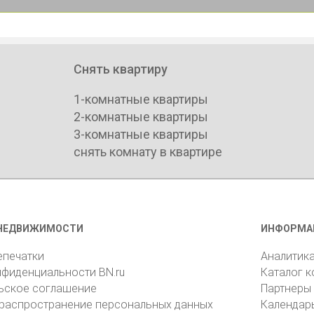
Снять квартиру
1-комнатные квартиры
2-комнатные квартиры
3-комнатные квартиры
снять комнату в квартире
НЕДВИЖИМОСТИ
ИНФОРМА
епечатки
Аналитик
нфиденциальности BN.ru
Каталог 
ьское соглашение
Партнеры
 распространение персональных данных
Календар