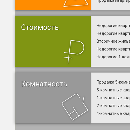
Продажа квартир
Стоимость
Недорогие кварт
Недорогие кварт
Вторичное жилье
Недорогие кварт
Недорогие 1-ком
Комнатность
Продажа 5-комна
5-комнатные ква
1-комнатные ква
2-комнатные ква
4-комнатные ква