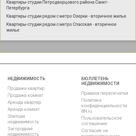
Квартиры-студии Петродворцового района Санкт-
Петербурга
Квартиры-студии рядом с метро Озерки - вторичное жилье
Квартиры-студии рядом с метро Спасская - вторичное
жилье
НЕДВИЖИМОСТЬ
БЮЛЛЕТЕНЬ
НЕДВИЖИМОСТИ
Продажа квартир
Правила перепечатки
Продажа комнат
Политика
Аренда квартир
конфиденциальности
Аренда комнат
BN.ru
Элитная
Пользовательское
недвижимость
соглашение
Загородная
Согласие на
недвижимость
распространение