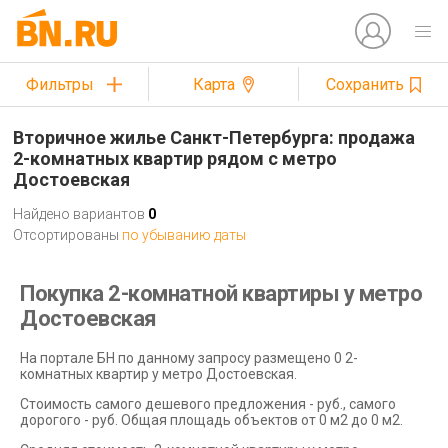
Фильтры
Карта
Сохранить
Вторичное жилье Санкт-Петербурга: продажа
2-комнатных квартир рядом с метро
Достоевская
Найдено вариантов
0
Отсортированы
по убыванию даты
Покупка 2-комнатной квартиры у метро
Достоевская
На портале БН по данному запросу размещено 0 2-
комнатных квартир у метро Достоевская.
Стоимость самого дешевого предложения - руб., самого
дорогого - руб. Общая площадь объектов от 0 м2 до 0 м2.