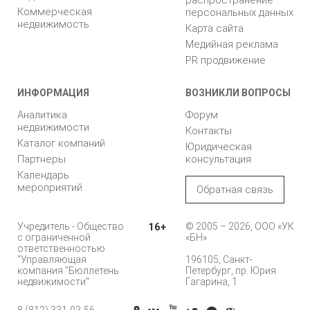
Коммерческая
персональных данных
недвижимость
Карта сайта
Медийная реклама
PR продвижение
ИНФОРМАЦИЯ
ВОЗНИКЛИ ВОПРОСЫ
Аналитика
Форум
недвижимости
Контакты
Каталог компаний
Юридическая
Партнеры
консультация
Календарь
мероприятий
Обратная связь
Учредитель - Общество
16+
© 2005 – 2026, ООО «УК
с ограниченной
«БН»
ответственностью
"Управляющая
196105, Санкт-
компания "Бюллетень
Петербург, пр. Юрия
недвижимости"
Гагарина, 1
8 (812) 331-93-56