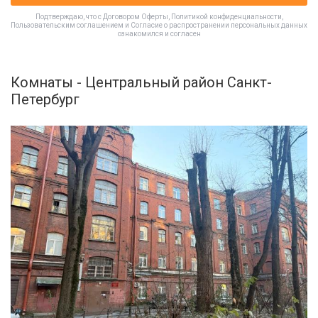
Подтверждаю, что с
Договором Оферты
,
Политикой конфиденциальности
,
Пользовательским соглашением
и
Согласие о распространении персональных данных
ознакомился и согласен
Комнаты - Центральный район Санкт-
Петербург