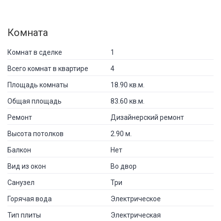
Комната
Комнат в сделке
1
Всего комнат в квартире
4
Площадь комнаты
18.90 кв.м.
Общая площадь
83.60 кв.м.
Ремонт
Дизайнерский ремонт
Высота потолков
2.90 м.
Балкон
Нет
Вид из окон
Во двор
Санузел
Три
Горячая вода
Электрическое
Тип плиты
Электрическая