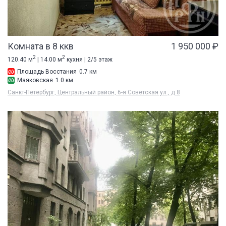
Комната в 8 ккв
1 950 000 ₽
2
2
120.40 м
| 14.00 м
кухня | 2/5 этаж
Площадь Восстания
0.7 км
Маяковская
1.0 км
Санкт-Петербург, Центральный район, 6-я Советская ул., д 8