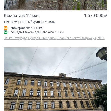
Комната в 12 ккв
1 570 000 ₽
2
2
189.30 м
| 10.10 м
кухня | 1/5 этаж
Новочеркасская
1.6 км
Площадь Александра Невского
1.8 км
Санкт-Петербург, Центральный район, Красного Текстильщика ул., 9/11