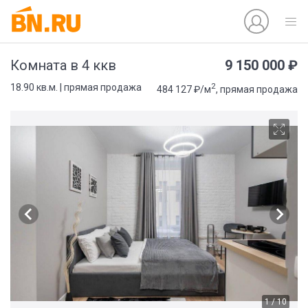
9 150 000 ₽
Комната в 4 ккв
2
18.90 кв.м. | прямая продажа
484 127 ₽/м
, прямая продажа
1 / 10