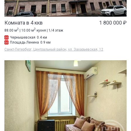
Комната в 4 ккв
1 800 000 ₽
2
2
88.00 м
| 10.00 м
кухня | 1/4 этаж
Чернышевская
0.4 км
Площадь Ленина
0.9 км
Санкт-Петербург, Центральный район, ул. Захарьевская, 12