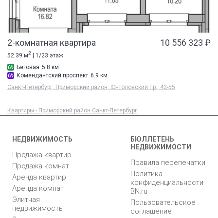
2-комнатная квартира
10 556 323 ₽
2
52.39 м
| 1/23 этаж
Беговая
5.8 км
Комендантский проспект
6.9 км
Санкт-Петербург, Приморский район, Юнтоловский пр., 43-55
Квартиры - Приморский район Санкт-Петербург
НЕДВИЖИМОСТЬ
БЮЛЛЕТЕНЬ
НЕДВИЖИМОСТИ
Продажа квартир
Правила перепечатки
Продажа комнат
Политика
Аренда квартир
конфиденциальности
Аренда комнат
BN.ru
Элитная
Пользовательское
недвижимость
соглашение