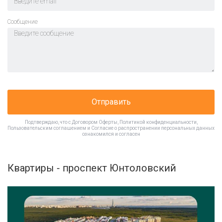
Cообщение
Отправить
Подтверждаю, что с
Договором Оферты
,
Политикой конфиденциальности
,
Пользовательским соглашением
и
Согласие о распространении персональных данных
ознакомился и согласен
Квартиры - проспект Юнтоловский