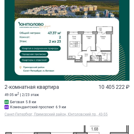
2-комнатная квартира
10 405 222 ₽
2
49.05 м
| 2/23 этаж
Беговая
5.8 км
Комендантский проспект
6.9 км
Санкт-Петербург, Приморский район, Юнтоловский пр., 43-55