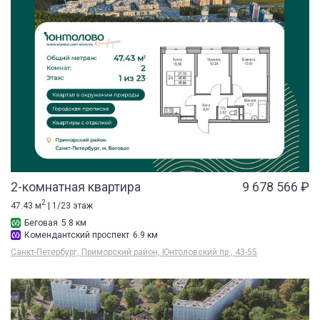
2-комнатная квартира
9 678 566 ₽
2
47.43 м
| 1/23 этаж
Беговая
5.8 км
Комендантский проспект
6.9 км
Санкт-Петербург, Приморский район, Юнтоловский пр., 43-55