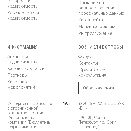
Загородная
Согласие на
недвижимость
распространение
Коммерческая
персональных данных
недвижимость
Карта сайта
Медийная реклама
PR продвижение
ИНФОРМАЦИЯ
ВОЗНИКЛИ ВОПРОСЫ
Аналитика
Форум
недвижимости
Контакты
Каталог компаний
Юридическая
Партнеры
консультация
Календарь
мероприятий
Обратная связь
Учредитель - Общество
16+
© 2005 – 2026, ООО «УК
с ограниченной
«БН»
ответственностью
"Управляющая
196105, Санкт-
компания "Бюллетень
Петербург, пр. Юрия
недвижимости"
Гагарина, 1