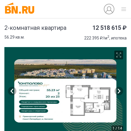
12 518 615 ₽
2-комнатная квартира
2
56.29 кв.м.
222 395 ₽/м
, ипотека
1 / 14