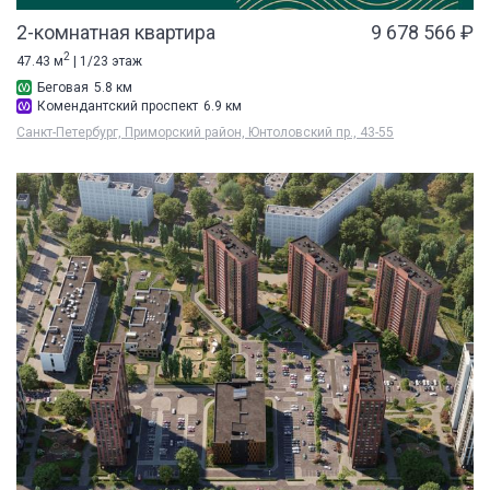
2-комнатная квартира
9 678 566 ₽
2
47.43 м
| 1/23 этаж
Беговая
5.8 км
Комендантский проспект
6.9 км
Санкт-Петербург, Приморский район, Юнтоловский пр., 43-55