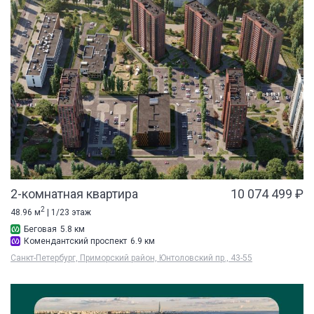
2-комнатная квартира
10 074 499 ₽
2
48.96 м
| 1/23 этаж
Беговая
5.8 км
Комендантский проспект
6.9 км
Санкт-Петербург, Приморский район, Юнтоловский пр., 43-55