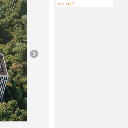
что это?