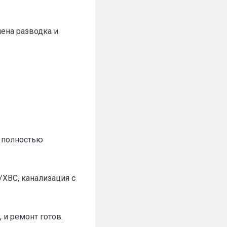
нена разводка и
а полностью
ХВС, канализация с
 и ремонт готов.