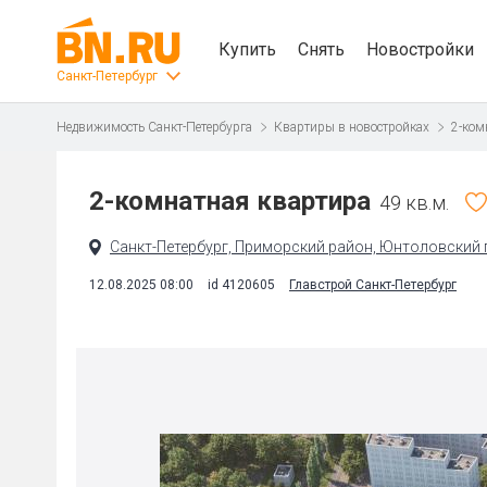
Купить
Снять
Новостройки
Санкт-Петербург
Недвижимость Санкт-Петербурга
Квартиры в новостройках
2-ком
2-комнатная квартира
49 кв.м.
Санкт-Петербург, Приморский район, Юнтоловский п
12.08.2025 08:00
id 4120605
Главстрой Санкт-Петербург