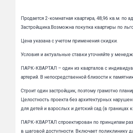
Продается 2-комнатная квартира, 48,96 кв.м. по а
Застройщика.Возможна покупка квартиры по ль
Цена указана с учетом применения скидки.
Условия и актуальные ставки уточняйте у менедж
ПАРК-КВАРТАЛ – один из кварталов с индивидуа
артерий. В непосредственной близости к памятн
Строит один застройщик, поэтому грамотно план
Целостность проекта без архитектурных нарушен
для детей и взрослых и детский сад (в границах к
ПАРК-КВАРТАЛ спроектирован по принципам разу
в шаговой доступности. Включает поликлинику д