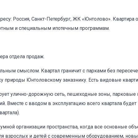
дресу: Россия, Санкт-Петербург, ЖК «Юнтолово». Квартира 
готным и специальным ипотечным программам.
ера отдела продаж.
льным смыслом. Квартал граничит с парками без пересече
ику природы Юнтоловскому заказнику. Есть видовые кварти
ирует улично-дорожную сеть, пешеходные зоны, парковые 
ий. Вместе с вводом в эксплуатацию всего квартала буде
вартала).
мной организации пространства, когда все основные об
ля взрослых и детей с современным оборудованием, новый