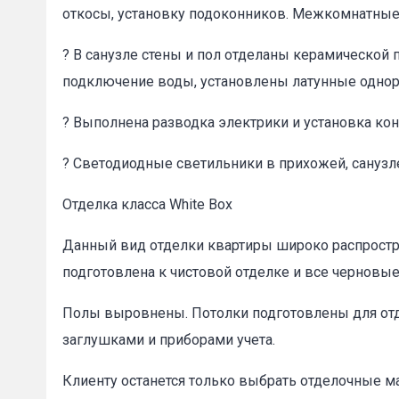
откосы, установку подоконников. Межкомнатные 
? В санузле стены и пол отделаны керамической 
подключение воды, установлены латунные одно
? Выполнена разводка электрики и установка ко
? Светодиодные светильники в прихожей, санузл
Отделка класса White Box
Данный вид отделки квартиры широко распростра
подготовлена к чистовой отделке и все черновы
Полы выровнены. Потолки подготовлены для отде
заглушками и приборами учета.
Клиенту останется только выбрать отделочные м