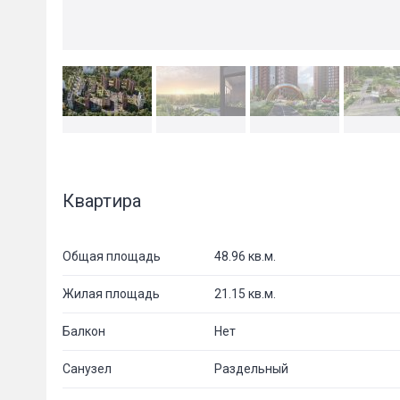
Квартира
Общая площадь
48.96 кв.м.
Жилая площадь
21.15 кв.м.
Балкон
Нет
Санузел
Раздельный