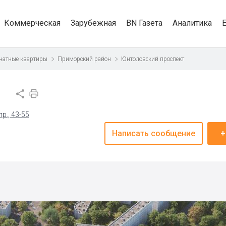
Коммерческая
Зарубежная
BN Газета
Аналитика
натные квартиры
Приморский район
Юнтоловский проспект
р., 43-55
Написать сообщение
+