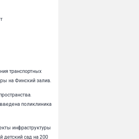
от
ния транспортных
ры на Финский залив.
пространства.
т введена поликлиника
ъекты инфраструктуры
 детский сад на 200