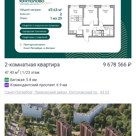
2-комнатная квартира
9 678 566 ₽
2
47.43 м
| 1/23 этаж
Беговая
5.8 км
Комендантский проспект
6.9 км
Санкт-Петербург, Приморский район, Юнтоловский пр., 43-55