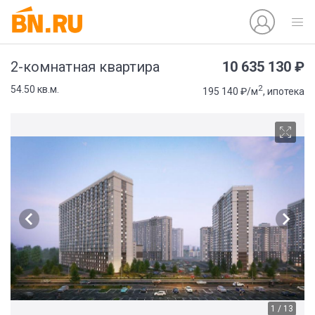
10 635 130 ₽
2-комнатная квартира
2
54.50 кв.м.
195 140 ₽/м
, ипотека
1 / 13