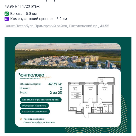
2
48.96 м
| 1/23 этаж
Беговая
5.8 км
Комендантский проспект
6.9 км
Санкт-Петербург, Приморский район, Юнтоловский пр., 43-55