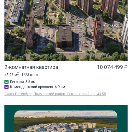
2-комнатная квартира
10 074 499 ₽
2
48.96 м
| 1/23 этаж
Беговая
5.8 км
Комендантский проспект
6.9 км
Санкт-Петербург, Приморский район, Юнтоловский пр., 43-55