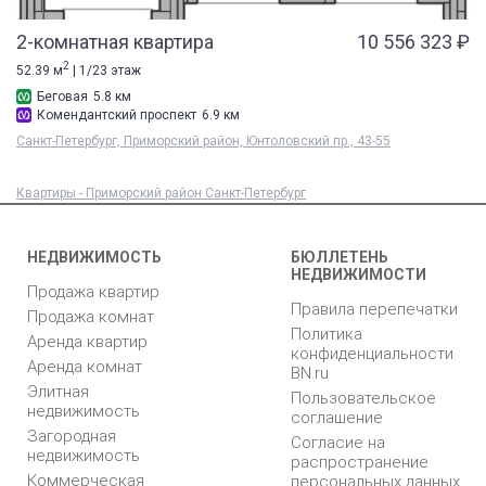
2-комнатная квартира
10 556 323 ₽
2
52.39 м
| 1/23 этаж
Беговая
5.8 км
Комендантский проспект
6.9 км
Санкт-Петербург, Приморский район, Юнтоловский пр., 43-55
Квартиры - Приморский район Санкт-Петербург
НЕДВИЖИМОСТЬ
БЮЛЛЕТЕНЬ
НЕДВИЖИМОСТИ
Продажа квартир
Правила перепечатки
Продажа комнат
Политика
Аренда квартир
конфиденциальности
Аренда комнат
BN.ru
Элитная
Пользовательское
недвижимость
соглашение
Загородная
Согласие на
недвижимость
распространение
Коммерческая
персональных данных