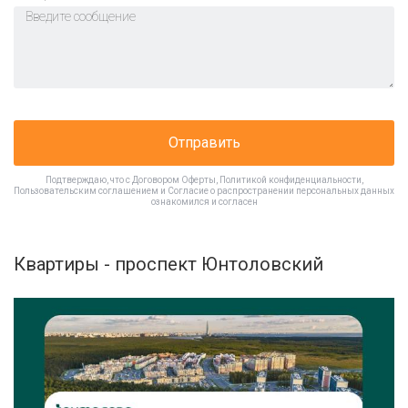
Отправить
Подтверждаю, что с
Договором Оферты
,
Политикой конфиденциальности
,
Пользовательским соглашением
и
Согласие о распространении персональных данных
ознакомился и согласен
Квартиры - проспект Юнтоловский