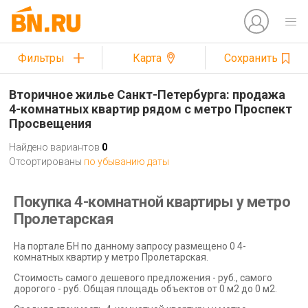
Фильтры
Карта
Сохранить
Вторичное жилье Санкт-Петербурга: продажа
4-комнатных квартир рядом с метро Проспект
Просвещения
Найдено вариантов
0
Отсортированы
по убыванию даты
Покупка 4-комнатной квартиры у метро
Пролетарская
На портале БН по данному запросу размещено 0 4-
комнатных квартир у метро Пролетарская.
Стоимость самого дешевого предложения - руб., самого
дорогого - руб. Общая площадь объектов от 0 м2 до 0 м2.