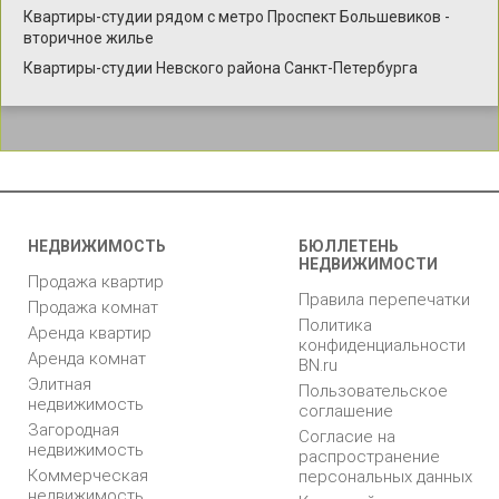
Квартиры-студии рядом с метро Проспект Большевиков -
вторичное жилье
Квартиры-студии Невского района Санкт-Петербурга
НЕДВИЖИМОСТЬ
БЮЛЛЕТЕНЬ
НЕДВИЖИМОСТИ
Продажа квартир
Правила перепечатки
Продажа комнат
Политика
Аренда квартир
конфиденциальности
Аренда комнат
BN.ru
Элитная
Пользовательское
недвижимость
соглашение
Загородная
Согласие на
недвижимость
распространение
Коммерческая
персональных данных
недвижимость