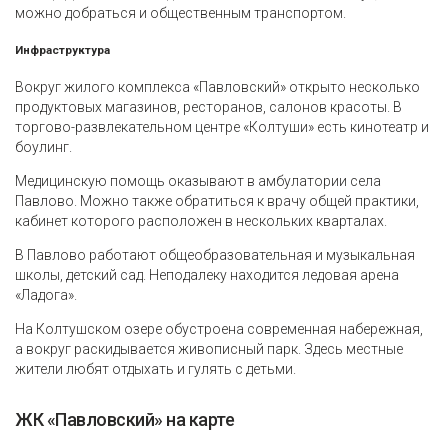
можно добраться и общественным транспортом.
Инфраструктура
Вокруг жилого комплекса «Павловский» открыто несколько
продуктовых магазинов, ресторанов, салонов красоты. В
торгово-развлекательном центре «Колтуши» есть кинотеатр и
боулинг.
Медицинскую помощь оказывают в амбулатории села
Павлово. Можно также обратиться к врачу общей практики,
кабинет которого расположен в нескольких кварталах.
В Павлово работают общеобразовательная и музыкальная
школы, детский сад. Неподалеку находится ледовая арена
«Ладога».
На Колтушском озере обустроена современная набережная,
а вокруг раскидывается живописный парк. Здесь местные
жители любят отдыхать и гулять с детьми.
ЖК «Павловский» на карте