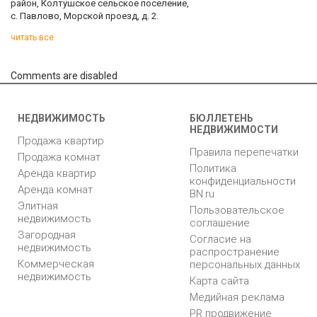
район, Колтушское сельское поселение,
с. Павлово, Морской проезд, д. 2.
читать все
Comments are disabled
НЕДВИЖИМОСТЬ
БЮЛЛЕТЕНЬ
НЕДВИЖИМОСТИ
Продажа квартир
Правила перепечатки
Продажа комнат
Политика
Аренда квартир
конфиденциальности
Аренда комнат
BN.ru
Элитная
Пользовательское
недвижимость
соглашение
Загородная
Согласие на
недвижимость
распространение
Коммерческая
персональных данных
недвижимость
Карта сайта
Медийная реклама
PR продвижение