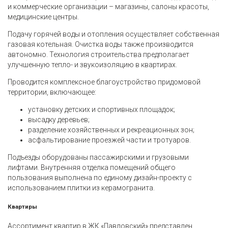
и коммерческие организации – магазины, салоны красоты,
медицинские центры.
Подачу горячей воды и отопления осуществляет собственная
газовая котельная. Очистка воды также производится
автономно. Технология строительства предполагает
улучшенную тепло- и звукоизоляцию в квартирах.
Проводится комплексное благоустройство придомовой
территории, включающее:
установку детских и спортивных площадок;
высадку деревьев;
разделение хозяйственных и рекреационных зон;
асфальтирование проезжей части и тротуаров.
Подъезды оборудованы пассажирскими и грузовыми
лифтами. Внутренняя отделка помещений общего
пользования выполнена по единому дизайн-проекту с
использованием плитки из керамогранита.
Квартиры
Ассортимент квартир в ЖК «Павловский» представлен