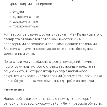
четырьмя видами планировок:
студии;
однокомнатные;
двухкомнатные;
трехкомнатные.
Жилье соответствует формату «Вариант М2». Квартиры этого
стандарта отличаются потолками высотой 2,7 м,
просторными балконами и большими кухнями-гостиными.
Все комнаты имеют хорошую освещенность благодаря
увеличенным окнам.
Покупатели могут выбирать отделку помещений. Помимо
подготовки под чистовую отделку застройщик предлагает
опцию «Уют», в которую входит укладка напольного
покрытия и оклеивание стен обоями (в санузлах – облицовка
плиткой), установка межкомнатных дверей и сантехники.
Расположение
Новостройка находится в населенном пункте, который
относится к Всеволожскому району Ленинградской области.