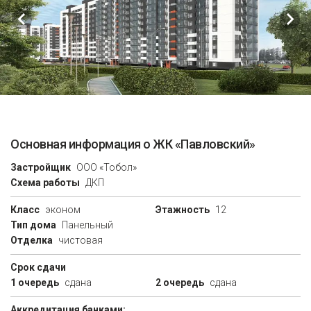
Основная информация о ЖК «Павловский»
Застройщик
ООО «Тобол»
Схема работы
ДКП
Класс
эконом
Этажность
12
Тип дома
Панельный
Отделка
чистовая
Срок сдачи
1 очередь
сдана
2 очередь
сдана
Аккредитация банками: