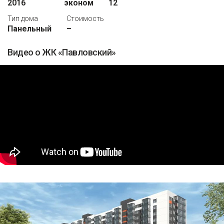
2016
эконом
12
Тип дома
Стоимость
Панельный
–
Видео о ЖК «Павловский»