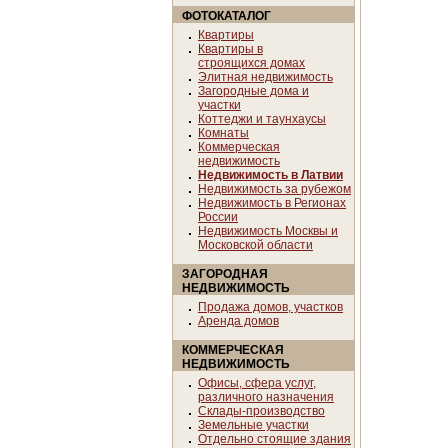
ФОТОКАТАЛОГ
Квартиры
Квартиры в
строящихся домах
Элитная недвижимость
Загородные дома и
участки
Коттеджи и таунхаусы
Комнаты
Коммерческая
недвижимость
Недвижимость в Латвии
Недвижимость за рубежом
Недвижимость в Регионах
России
Недвижимость Москвы и
Московской области
ЗАГОРОДНАЯ
НЕДВИЖИМОСТЬ
Продажа домов, участков
Аренда домов
КОММЕРЧЕСКАЯ
НЕДВИЖИМОСТЬ
Офисы, сфера услуг,
различного назначения
Склады-производство
Земельные участки
Отдельно стоящие здания