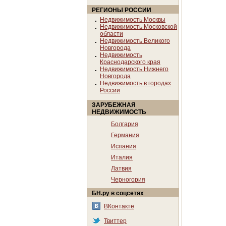
РЕГИОНЫ РОССИИ
Недвижимость Москвы
Недвижимость Московской
области
Недвижимость Великого
Новгорода
Недвижимость
Краснодарского края
Недвижимость Нижнего
Новгорода
Недвижимость в городах
России
ЗАРУБЕЖНАЯ
НЕДВИЖИМОСТЬ
Болгария
Германия
Испания
Италия
Латвия
Черногория
БН.ру в соцсетях
ВКонтакте
Твиттер