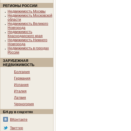
РЕГИОНЫ РОССИИ
Недвижимость Москвы
Недвижимость Московской
области
Недвижимость Великого
Новгорода
Недвижимость
Краснодарского края
Недвижимость Нижнего
Новгорода
Недвижимость в городах
России
ЗАРУБЕЖНАЯ
НЕДВИЖИМОСТЬ
Болгария
Германия
Испания
Италия
Латвия
Черногория
БН.ру в соцсетях
ВКонтакте
Твиттер