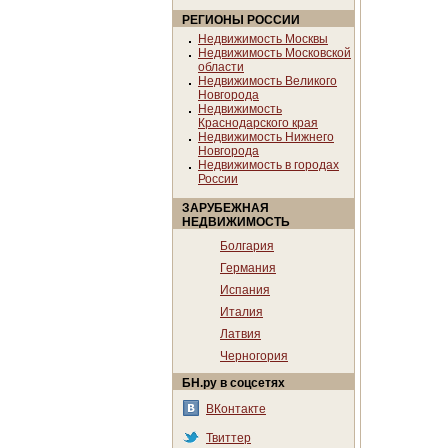
РЕГИОНЫ РОССИИ
Недвижимость Москвы
Недвижимость Московской
области
Недвижимость Великого
Новгорода
Недвижимость
Краснодарского края
Недвижимость Нижнего
Новгорода
Недвижимость в городах
России
ЗАРУБЕЖНАЯ
НЕДВИЖИМОСТЬ
Болгария
Германия
Испания
Италия
Латвия
Черногория
БН.ру в соцсетях
ВКонтакте
Твиттер