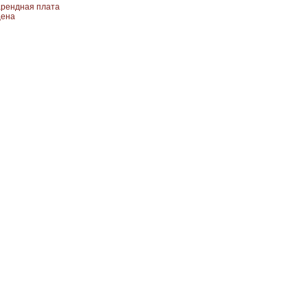
рендная плата
цена