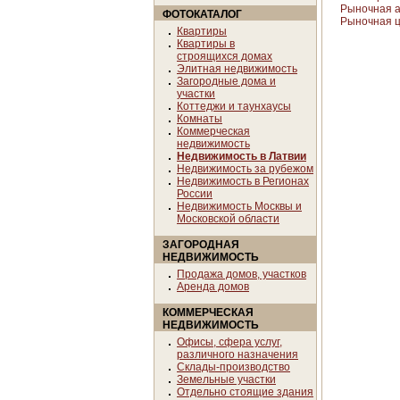
Рыночная а
ФОТОКАТАЛОГ
Рыночная 
Квартиры
Квартиры в
строящихся домах
Элитная недвижимость
Загородные дома и
участки
Коттеджи и таунхаусы
Комнаты
Коммерческая
недвижимость
Недвижимость в Латвии
Недвижимость за рубежом
Недвижимость в Регионах
России
Недвижимость Москвы и
Московской области
ЗАГОРОДНАЯ
НЕДВИЖИМОСТЬ
Продажа домов, участков
Аренда домов
КОММЕРЧЕСКАЯ
НЕДВИЖИМОСТЬ
Офисы, сфера услуг,
различного назначения
Склады-производство
Земельные участки
Отдельно стоящие здания