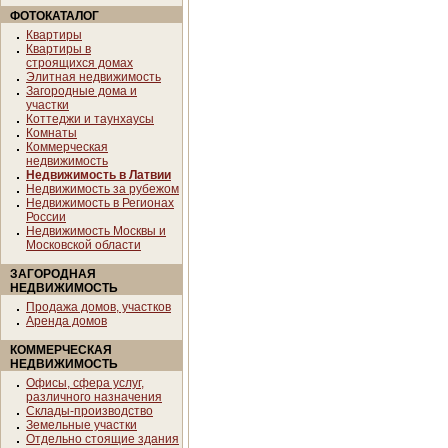
ФОТОКАТАЛОГ
Квартиры
Квартиры в
строящихся домах
Элитная недвижимость
Загородные дома и
участки
Коттеджи и таунхаусы
Комнаты
Коммерческая
недвижимость
Недвижимость в Латвии
Недвижимость за рубежом
Недвижимость в Регионах
России
Недвижимость Москвы и
Московской области
ЗАГОРОДНАЯ
НЕДВИЖИМОСТЬ
Продажа домов, участков
Аренда домов
КОММЕРЧЕСКАЯ
НЕДВИЖИМОСТЬ
Офисы, сфера услуг,
различного назначения
Склады-производство
Земельные участки
Отдельно стоящие здания