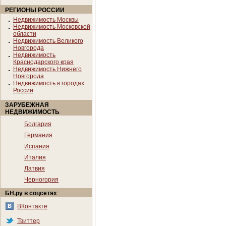
РЕГИОНЫ РОССИИ
Недвижимость Москвы
Недвижимость Московской
области
Недвижимость Великого
Новгорода
Недвижимость
Краснодарского края
Недвижимость Нижнего
Новгорода
Недвижимость в городах
России
ЗАРУБЕЖНАЯ
НЕДВИЖИМОСТЬ
Болгария
Германия
Испания
Италия
Латвия
Черногория
БН.ру в соцсетях
ВКонтакте
Твиттер