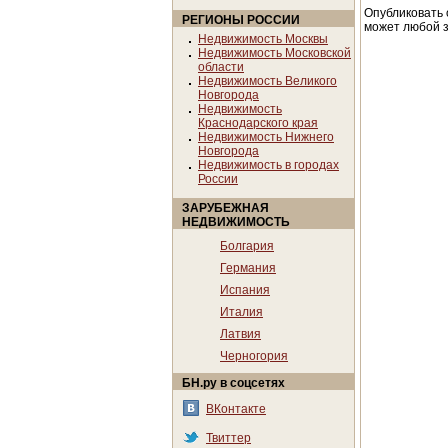
Опубликовать 
РЕГИОНЫ РОССИИ
может любой з
Недвижимость Москвы
Недвижимость Московской
области
Недвижимость Великого
Новгорода
Недвижимость
Краснодарского края
Недвижимость Нижнего
Новгорода
Недвижимость в городах
России
ЗАРУБЕЖНАЯ
НЕДВИЖИМОСТЬ
Болгария
Германия
Испания
Италия
Латвия
Черногория
БН.ру в соцсетях
ВКонтакте
Твиттер