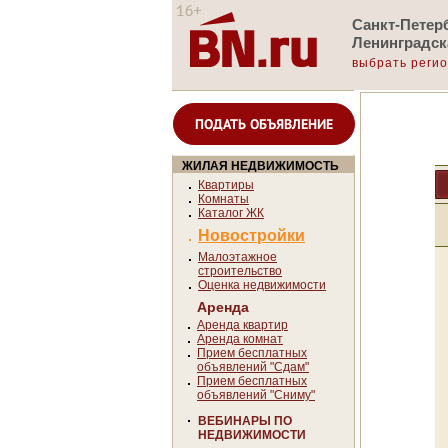
Санкт-Петерб
Ленинградск
выбрать реги
ПОДАТЬ ОБЪЯВЛЕНИЕ
ЖИЛАЯ НЕДВИЖИМОСТЬ
Квартиры
Комнаты
Каталог ЖК
Новостройки
Малоэтажное
строительство
Оценка недвижимости
Аренда
Аренда квартир
Аренда комнат
Прием бесплатных
объявлений "Сдам"
Прием бесплатных
объявлений "Сниму"
ВЕБИНАРЫ ПО
НЕДВИЖИМОСТИ