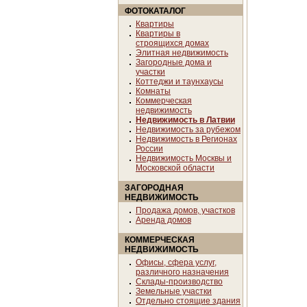
ФОТОКАТАЛОГ
Квартиры
Квартиры в
строящихся домах
Элитная недвижимость
Загородные дома и
участки
Коттеджи и таунхаусы
Комнаты
Коммерческая
недвижимость
Недвижимость в Латвии
Недвижимость за рубежом
Недвижимость в Регионах
России
Недвижимость Москвы и
Московской области
ЗАГОРОДНАЯ
НЕДВИЖИМОСТЬ
Продажа домов, участков
Аренда домов
КОММЕРЧЕСКАЯ
НЕДВИЖИМОСТЬ
Офисы, сфера услуг,
различного назначения
Склады-производство
Земельные участки
Отдельно стоящие здания