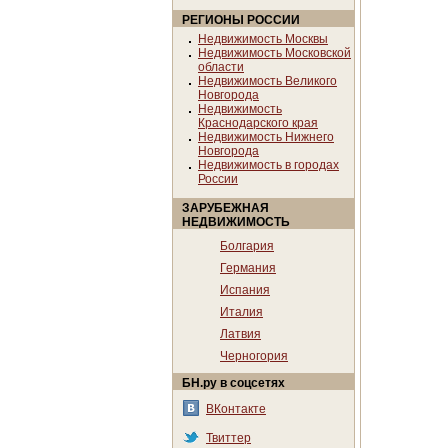
РЕГИОНЫ РОССИИ
Недвижимость Москвы
Недвижимость Московской
области
Недвижимость Великого
Новгорода
Недвижимость
Краснодарского края
Недвижимость Нижнего
Новгорода
Недвижимость в городах
России
ЗАРУБЕЖНАЯ
НЕДВИЖИМОСТЬ
Болгария
Германия
Испания
Италия
Латвия
Черногория
БН.ру в соцсетях
ВКонтакте
Твиттер