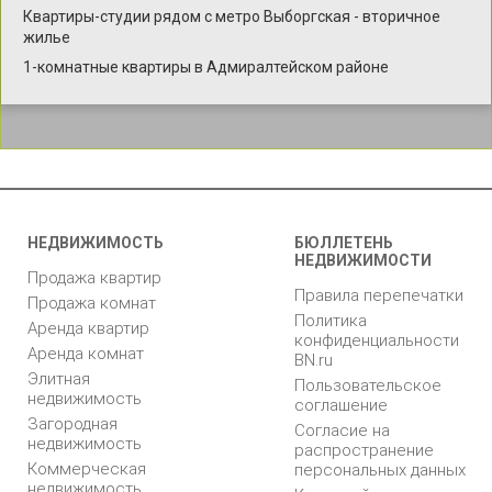
Квартиры-студии рядом с метро Выборгская - вторичное
жилье
1-комнатные квартиры в Адмиралтейском районе
НЕДВИЖИМОСТЬ
БЮЛЛЕТЕНЬ
НЕДВИЖИМОСТИ
Продажа квартир
Правила перепечатки
Продажа комнат
Политика
Аренда квартир
конфиденциальности
Аренда комнат
BN.ru
Элитная
Пользовательское
недвижимость
соглашение
Загородная
Согласие на
недвижимость
распространение
Коммерческая
персональных данных
недвижимость