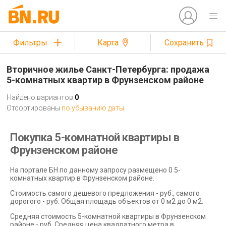
Фильтры
Карта
Сохранить
Вторичное жилье Санкт-Петербурга: продажа
5-комнатных квартир в Фрунзенском районе
Найдено вариантов
0
Отсортированы
по убыванию даты
Покупка 5-комнатной квартиры в
Фрунзенском районе
На портале БН по данному запросу размещено 0 5-
комнатных квартир в Фрунзенском районе.
Стоимость самого дешевого предложения - руб., самого
дорогого - руб. Общая площадь объектов от 0 м2 до 0 м2.
Средняя стоимость 5-комнатной квартиры в Фрунзенском
районе - руб. Средняя цена квадратного метра в