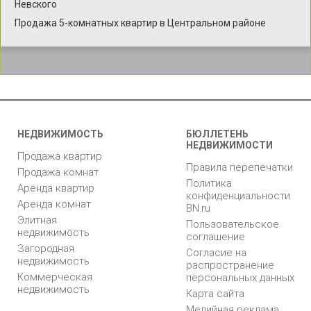
Невского
Продажа 5-комнатных квартир в Центральном районе
НЕДВИЖИМОСТЬ
БЮЛЛЕТЕНЬ
НЕДВИЖИМОСТИ
Продажа квартир
Правила перепечатки
Продажа комнат
Политика
Аренда квартир
конфиденциальности
Аренда комнат
BN.ru
Элитная
Пользовательское
недвижимость
соглашение
Загородная
Согласие на
недвижимость
распространение
Коммерческая
персональных данных
недвижимость
Карта сайта
Медийная реклама