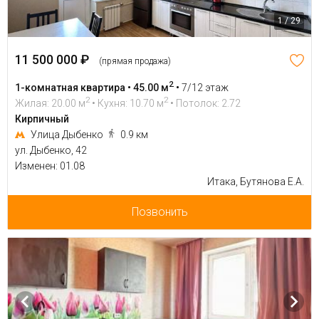
1 / 29
11 500 000 ₽
(прямая продажа)
2
1-комнатная квартира • 45.00 м
•
7/12 этаж
2
2
Жилая: 20.00 м
• Кухня: 10.70 м
• Потолок: 2.72
Кирпичный
Улица Дыбенко
0.9 км
ул. Дыбенко, 42
Изменен: 01.08
Итака, Бутянова Е.А.
Позвонить