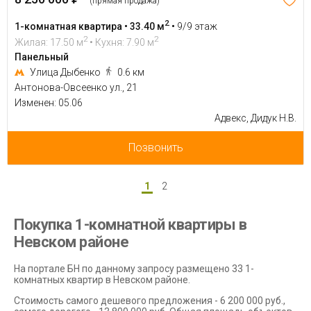
(прямая продажа)
2
1-комнатная квартира • 33.40 м
•
9/9 этаж
2
2
Жилая: 17.50 м
• Кухня: 7.90 м
Панельный
Улица Дыбенко
0.6 км
Антонова-Овсеенко ул., 21
Изменен: 05.06
Адвекс, Дидук Н.В.
Позвонить
1
2
Покупка 1-комнатной квартиры в
Невском районе
На портале БН по данному запросу размещено 33 1-
комнатных квартир в Невском районе.
Стоимость самого дешевого предложения - 6 200 000 руб.,