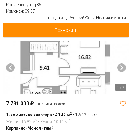
Крыленко ул., д 36
Изменен: 09.07
продавец: Русский Фонд Недвижимости
Позвонить
1 / 9
7 781 000 ₽
(прямая продажа)
2
1-комнатная квартира • 40.42 м
•
12/13 этаж
2
2
Жилая: 16.82 м
• Кухня: 10.11 м
Кирпично-Монолитный