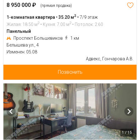
8 950 000 ₽
(прямая продажа)
2
1-комнатная квартира • 35.20 м
•
7/9 этаж
2
2
Жилая: 18.50 м
• Кухня: 7.00 м
• Потолок: 2.60
Панельный
Проспект Большевиков
1 км
Белышева ул., 4
Изменен: 05.08
Адвекс, Гончарова А.В.
Позвонить
1 / 15