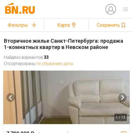
Фильтры
Карта
Сохранить
Вторичное жилье Санкт-Петербурга: продажа
1-комнатных квартир в Невском районе
Найдено вариантов
33
Отсортированы
по убыванию даты
1 / 12