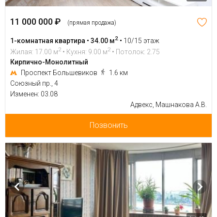
11 000 000 ₽
(прямая продажа)
2
1-комнатная квартира • 34.00 м
•
10/15 этаж
2
2
Жилая: 17.00 м
• Кухня: 9.00 м
• Потолок: 2.75
Кирпично-Монолитный
Проспект Большевиков
1.6 км
Союзный пр., 4
Изменен: 03.08
Адвекс, Машнакова А.В.
Позвонить