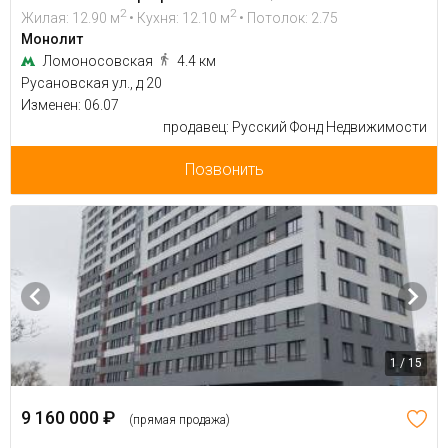
2
2
Жилая: 12.90 м
• Кухня: 12.10 м
• Потолок: 2.75
Монолит
Ломоносовская
4.4 км
Русановская ул., д 20
Изменен: 06.07
продавец: Русский Фонд Недвижимости
Позвонить
1 / 15
9 160 000 ₽
(прямая продажа)