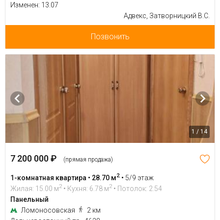
Изменен: 13.07
Адвекс, Затворницкий В.С.
Позвонить
1 / 14
7 200 000 ₽
(прямая продажа)
2
1-комнатная квартира • 28.70 м
•
5/9 этаж
2
2
Жилая: 15.00 м
• Кухня: 6.78 м
• Потолок: 2.54
Панельный
Ломоносовская
2 км