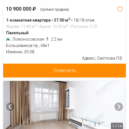
10 900 000 ₽
(прямая продажа)
2
1-комнатная квартира • 37.00 м
•
18/18 этаж
2
2
Жилая: 11.40 м
• Кухня: 19.50 м
• Потолок: 2.70
Панельный
Ломоносовская
2.2 км
Большевиков пр., 68к1
Изменен: 05.08
Адвекс, Светлова Л.В.
Позвонить
1 / 14