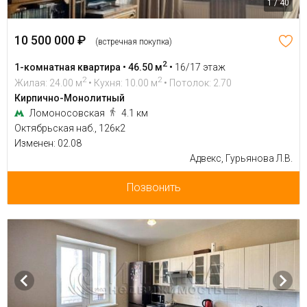
1 / 40
10 500 000 ₽
(встречная покупка)
2
1-комнатная квартира • 46.50 м
•
16/17 этаж
2
2
Жилая: 24.00 м
• Кухня: 10.00 м
• Потолок: 2.70
Кирпично-Монолитный
Ломоносовская
4.1 км
Октябрьская наб., 126к2
Изменен: 02.08
Адвекс, Гурьянова Л.В.
Позвонить