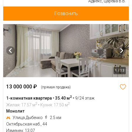
Адвекс, Царева В.В.
Позвонить
1 / 13
13 000 000 ₽
(прямая продажа)
2
1-комнатная квартира • 35.40 м
•
9/24 этаж
2
2
Жилая: 17.57 м
• Кухня: 17.50 м
Монолит
Улица Дыбенко
2.5 км
Октябрьская наб., 44
Изменен: 13.07