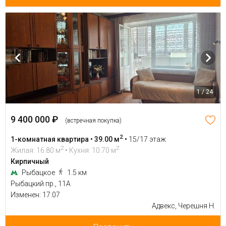
1 / 24
9 400 000 ₽
(встречная покупка)
2
1-комнатная квартира • 39.00 м
•
15/17 этаж
2
2
Жилая: 16.80 м
• Кухня: 10.70 м
Кирпичный
Рыбацкое
1.5 км
Рыбацкий пр., 11А
Изменен: 17.07
Адвекс, Черешня Н.