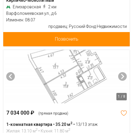
Кирпично-Монолитный
Елизаровская
2 км
Варфоломеевская ул., д 6
Изменен: 08.07
продавец: Русский Фонд Недвижимости
Позвонить
1 / 8
7 034 000 ₽
(прямая продажа)
2
1-комнатная квартира • 35.20 м
•
13/13 этаж
2
2
Жилая: 13.10 м
• Кухня: 11.80 м