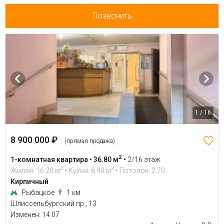
Позвонить
1 / 16
8 900 000 ₽
(прямая продажа)
2
1-комнатная квартира • 36.80 м
•
2/16 этаж
2
2
Жилая: 16.20 м
• Кухня: 8.90 м
• Потолок: 2.70
Кирпичный
Рыбацкое
1 км
Шлиссельбургский пр., 13
Изменен: 14.07