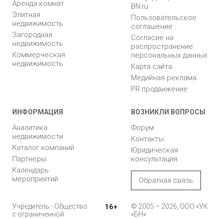
Аренда комнат
BN.ru
Элитная
Пользовательское
недвижимость
соглашение
Загородная
Согласие на
недвижимость
распространение
Коммерческая
персональных данных
недвижимость
Карта сайта
Медийная реклама
PR продвижение
ИНФОРМАЦИЯ
ВОЗНИКЛИ ВОПРОСЫ
Аналитика
Форум
недвижимости
Контакты
Каталог компаний
Юридическая
Партнеры
консультация
Календарь
мероприятий
Обратная связь
Учредитель - Общество
16+
© 2005 – 2026, ООО «УК
с ограниченной
«БН»