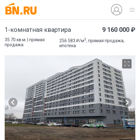
9 160 000 ₽
1-комнатная квартира
2
35.70 кв.м. | прямая
256 583 ₽/м
, прямая продажа,
продажа
ипотека