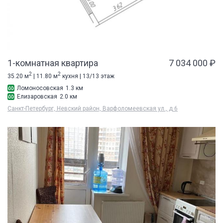
1-комнатная квартира
7 034 000 ₽
2
2
35.20 м
| 11.80 м
кухня | 13/13 этаж
Ломоносовская
1.3 км
Елизаровская
2.0 км
Санкт-Петербург, Невский район, Варфоломеевская ул., д 6