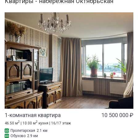
Квартиры - набережная Октябрьская
1-комнатная квартира
10 500 000 ₽
2
2
46.50 м
| 10.00 м
кухня | 16/17 этаж
Пролетарская
2.1 км
Обухово
2.9 км