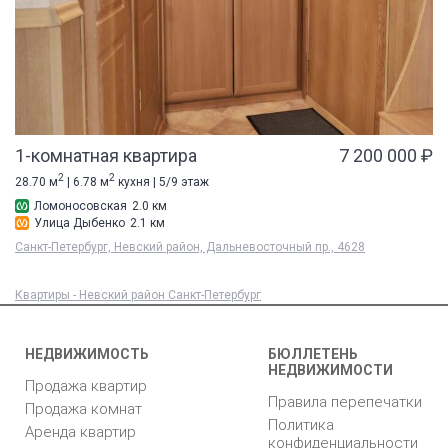
1-комнатная квартира
7 200 000 ₽
2
2
28.70 м
| 6.78 м
кухня | 5/9 этаж
Ломоносовская
2.0 км
Улица Дыбенко
2.1 км
Санкт-Петербург, Невский район, Дальневосточный пр., 4628
Квартиры - Невский район Санкт-Петербург
НЕДВИЖИМОСТЬ
БЮЛЛЕТЕНЬ
НЕДВИЖИМОСТИ
Продажа квартир
Правила перепечатки
Продажа комнат
Политика
Аренда квартир
конфиденциальности