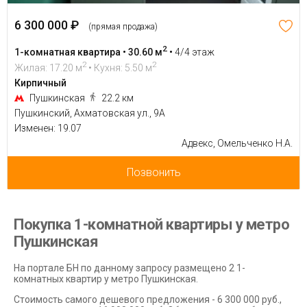
6 300 000 ₽
(прямая продажа)
2
1-комнатная квартира • 30.60 м
•
4/4 этаж
2
2
Жилая: 17.20 м
• Кухня: 5.50 м
Кирпичный
Пушкинская
22.2 км
Пушкинский, Ахматовская ул., 9А
Изменен: 19.07
Адвекс, Омельченко Н.А.
Позвонить
Покупка 1-комнатной квартиры у метро
Пушкинская
На портале БН по данному запросу размещено 2 1-
комнатных квартир у метро Пушкинская.
Стоимость самого дешевого предложения - 6 300 000 руб.,