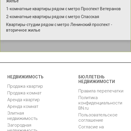
жилье
1-комнатные квартиры рядом с метро Проспект Ветеранов
2-комнатные квартиры рядом с метро Спасская
Квартиры-студии рядом с метро Ленинский проспект -
вторичное жилье
НЕДВИЖИМОСТЬ
БЮЛЛЕТЕНЬ
НЕДВИЖИМОСТИ
Продажа квартир
Правила перепечатки
Продажа комнат
Политика
Аренда квартир
конфиденциальности
Аренда комнат
BN.ru
Элитная
Пользовательское
недвижимость
соглашение
Загородная
Согласие на
недвижимость