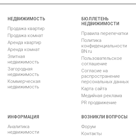
НЕДВИЖИМОСТЬ
БЮЛЛЕТЕНЬ
НЕДВИЖИМОСТИ
Продажа квартир
Правила перепечатки
Продажа комнат
Политика
Аренда квартир
конфиденциальности
Аренда комнат
BN.ru
Элитная
Пользовательское
недвижимость
соглашение
Загородная
Согласие на
недвижимость
распространение
Коммерческая
персональных данных
недвижимость
Карта сайта
Медийная реклама
PR продвижение
ИНФОРМАЦИЯ
ВОЗНИКЛИ ВОПРОСЫ
Аналитика
Форум
недвижимости
Контакты