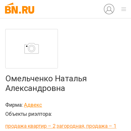
Омельченко Наталья
Александровна
Фирма:
Адвекс
Объекты риэлтора:
продажа квартир – 2
загородная, продажа – 1