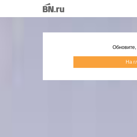
Обновите,
На г