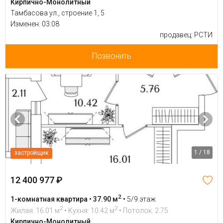
Кирпично-Монолитный
Тамбасова ул., строение 1, 5
Изменен: 03.08
продавец: РСТИ
Позвонить
1 / 18
застройщик
12 400 977 ₽
2
1-комнатная квартира • 37.90 м
•
5/9 этаж
2
2
Жилая: 16.01 м
• Кухня: 10.42 м
• Потолок: 2.75
Кирпично-Монолитный