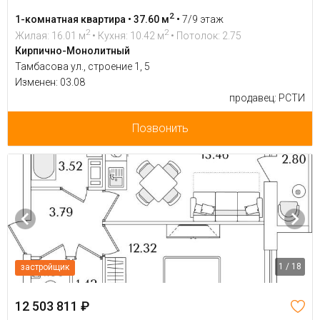
2
1-комнатная квартира • 37.60 м
•
7/9 этаж
2
2
Жилая: 16.01 м
• Кухня: 10.42 м
• Потолок: 2.75
Кирпично-Монолитный
Тамбасова ул., строение 1, 5
Изменен: 03.08
продавец: РСТИ
Позвонить
1 / 18
застройщик
12 503 811 ₽