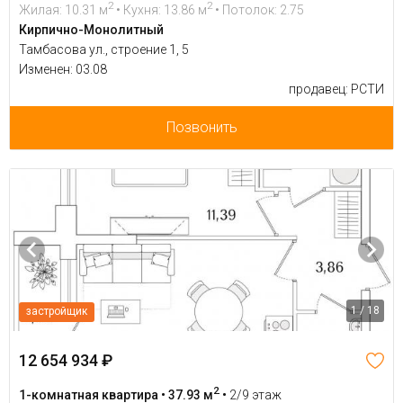
2
2
Жилая: 10.31 м
• Кухня: 13.86 м
• Потолок: 2.75
Кирпично-Монолитный
Тамбасова ул., строение 1, 5
Изменен: 03.08
продавец: РСТИ
Позвонить
1 / 18
застройщик
12 654 934 ₽
2
1-комнатная квартира • 37.93 м
•
2/9 этаж