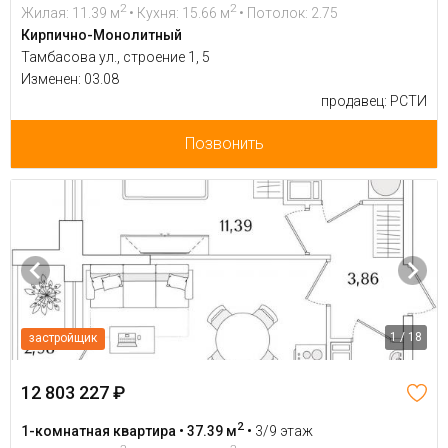
2
2
Жилая: 11.39 м
• Кухня: 15.66 м
• Потолок: 2.75
Кирпично-Монолитный
Тамбасова ул., строение 1, 5
Изменен: 03.08
продавец: РСТИ
Позвонить
1 / 18
застройщик
12 803 227 ₽
2
1-комнатная квартира • 37.39 м
•
3/9 этаж