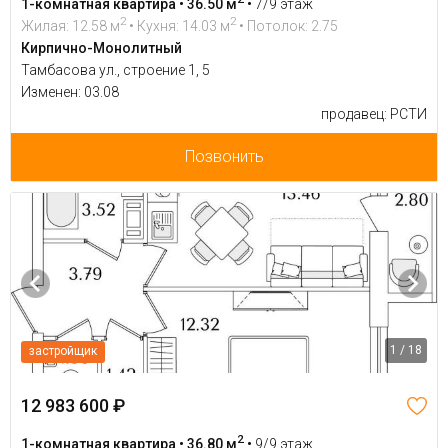
1-комнатная квартира • 36.50 м
•
7/9 этаж
2
2
Жилая: 12.58 м
• Кухня: 14.03 м
• Потолок: 2.75
Кирпично-Монолитный
Тамбасова ул., строение 1, 5
Изменен: 03.08
продавец: РСТИ
Позвонить
1 / 18
застройщик
12 983 600 ₽
2
1-комнатная квартира • 36.80 м
•
9/9 этаж