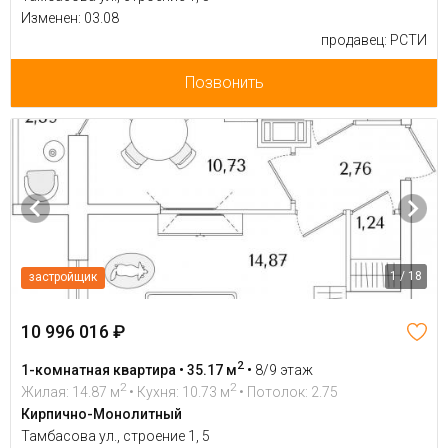
Изменен: 03.08
продавец: РСТИ
Позвонить
1 / 18
застройщик
10 996 016 ₽
2
1-комнатная квартира • 35.17 м
•
8/9 этаж
2
2
Жилая: 14.87 м
• Кухня: 10.73 м
• Потолок: 2.75
Кирпично-Монолитный
Тамбасова ул., строение 1, 5