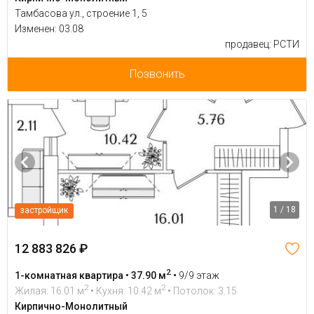
Тамбасова ул., строение 1, 5
Изменен: 03.08
продавец: РСТИ
Позвонить
1 / 18
застройщик
12 883 826 ₽
2
1-комнатная квартира • 37.90 м
•
9/9 этаж
2
2
Жилая: 16.01 м
• Кухня: 10.42 м
• Потолок: 3.15
Кирпично-Монолитный