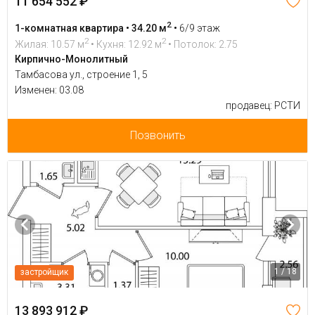
11 654 552 ₽
2
1-комнатная квартира • 34.20 м
•
6/9 этаж
2
2
Жилая: 10.57 м
• Кухня: 12.92 м
• Потолок: 2.75
Кирпично-Монолитный
Тамбасова ул., строение 1, 5
Изменен: 03.08
продавец: РСТИ
Позвонить
1 / 18
застройщик
13 893 912 ₽