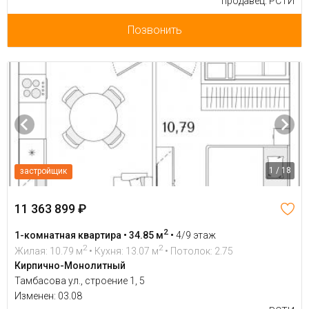
продавец: РСТИ
Позвонить
1 / 18
застройщик
11 363 899 ₽
2
1-комнатная квартира • 34.85 м
•
4/9 этаж
2
2
Жилая: 10.79 м
• Кухня: 13.07 м
• Потолок: 2.75
Кирпично-Монолитный
Тамбасова ул., строение 1, 5
Изменен: 03.08