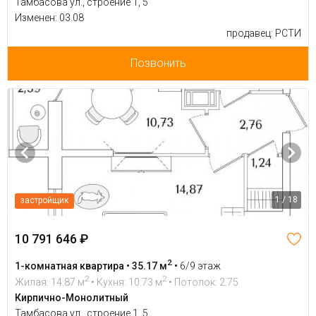
Тамбасова ул., строение 1, 5
Изменен: 03.08
продавец: РСТИ
Позвонить
1 / 18
застройщик
10 791 646 ₽
2
1-комнатная квартира • 35.17 м
•
6/9 этаж
2
2
Жилая: 14.87 м
• Кухня: 10.73 м
• Потолок: 2.75
Кирпично-Монолитный
Тамбасова ул., строение 1, 5