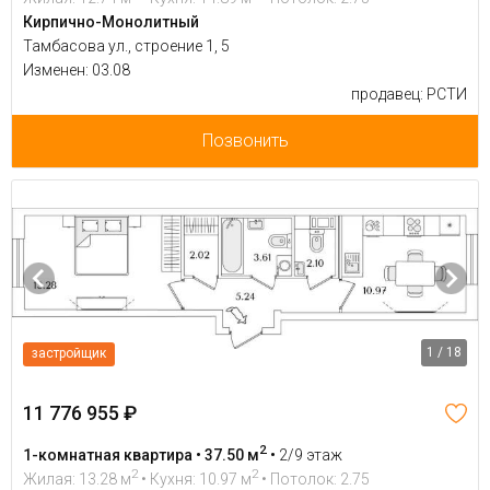
Кирпично-Монолитный
Тамбасова ул., строение 1, 5
Изменен: 03.08
продавец: РСТИ
Позвонить
1 / 18
застройщик
11 776 955 ₽
2
1-комнатная квартира • 37.50 м
•
2/9 этаж
2
2
Жилая: 13.28 м
• Кухня: 10.97 м
• Потолок: 2.75