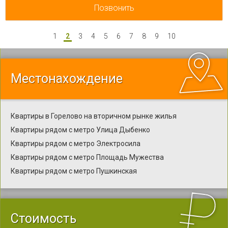
Позвонить
1
2
3
4
5
6
7
8
9
10
Местонахождение
Квартиры в Горелово на вторичном рынке жилья
Квартиры рядом с метро Улица Дыбенко
Квартиры рядом с метро Электросила
Квартиры рядом с метро Площадь Мужества
Квартиры рядом с метро Пушкинская
Стоимость