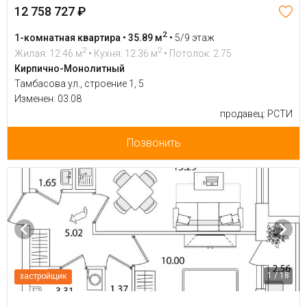
12 758 727 ₽
2
1-комнатная квартира • 35.89 м
•
5/9 этаж
2
2
Жилая: 12.46 м
• Кухня: 12.36 м
• Потолок: 2.75
Кирпично-Монолитный
Тамбасова ул., строение 1, 5
Изменен: 03.08
продавец: РСТИ
Позвонить
1 / 18
застройщик