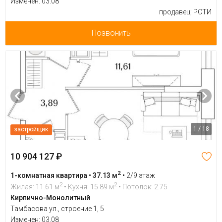
Изменен: 03.08
продавец: РСТИ
Позвонить
1 / 18
застройщик
10 904 127 ₽
2
1-комнатная квартира • 37.13 м
•
2/9 этаж
2
2
Жилая: 11.61 м
• Кухня: 15.89 м
• Потолок: 2.75
Кирпично-Монолитный
Тамбасова ул., строение 1, 5
Изменен: 03.08