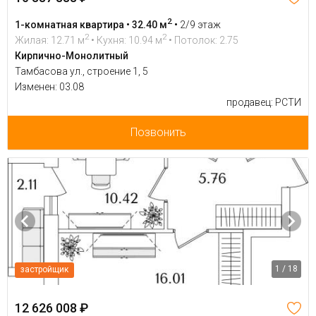
2
1-комнатная квартира • 32.40 м
•
2/9 этаж
2
2
Жилая: 12.71 м
• Кухня: 10.94 м
• Потолок: 2.75
Кирпично-Монолитный
Тамбасова ул., строение 1, 5
Изменен: 03.08
продавец: РСТИ
Позвонить
1 / 18
застройщик
12 626 008 ₽