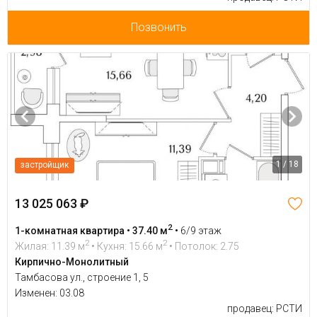
Позвонить
1 / 18
застройщик
13 025 063 ₽
2
1-комнатная квартира • 37.40 м
•
6/9 этаж
2
2
Жилая: 11.39 м
• Кухня: 15.66 м
• Потолок: 2.75
Кирпично-Монолитный
Тамбасова ул., строение 1, 5
Изменен: 03.08
продавец: РСТИ