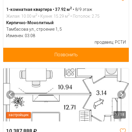
2
1-комнатная квартира • 37.92 м
•
8/9 этаж
2
2
Жилая: 10.00 м
• Кухня: 15.29 м
• Потолок: 2.75
Кирпично-Монолитный
Тамбасова ул., строение 1, 5
Изменен: 03.08
продавец: РСТИ
Позвонить
1 / 18
застройщик
10 387 888 ₽