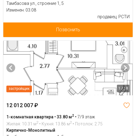
Тамбасова ул., строение 1, 5
Изменен: 03.08
продавец: РСТИ
Позвонить
1 / 18
застройщик
12 012 007 ₽
2
1-комнатная квартира • 33.80 м
•
7/9 этаж
2
2
Жилая: 10.31 м
• Кухня: 13.86 м
• Потолок: 2.75
Кирпично-Монолитный