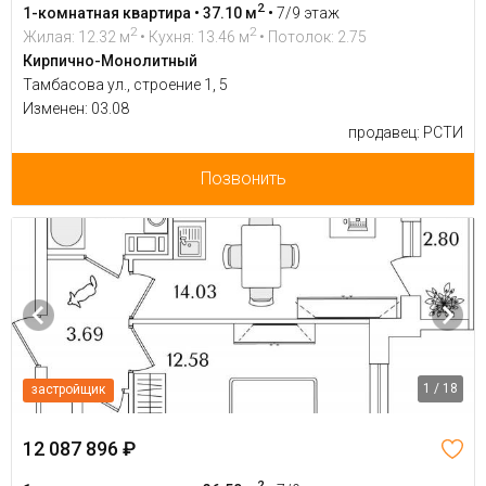
2
1-комнатная квартира • 37.10 м
•
7/9 этаж
2
2
Жилая: 12.32 м
• Кухня: 13.46 м
• Потолок: 2.75
Кирпично-Монолитный
Тамбасова ул., строение 1, 5
Изменен: 03.08
продавец: РСТИ
Позвонить
1 / 18
застройщик
12 087 896 ₽
2