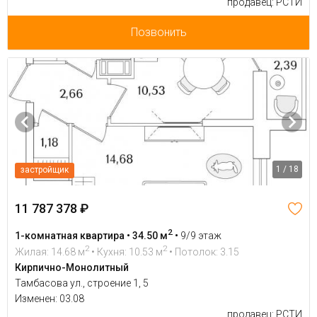
продавец: РСТИ
Позвонить
1 / 18
застройщик
11 787 378 ₽
2
1-комнатная квартира • 34.50 м
•
9/9 этаж
2
2
Жилая: 14.68 м
• Кухня: 10.53 м
• Потолок: 3.15
Кирпично-Монолитный
Тамбасова ул., строение 1, 5
Изменен: 03.08
продавец: РСТИ