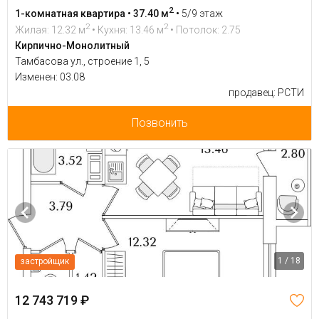
2
1-комнатная квартира • 37.40 м
•
5/9 этаж
2
2
Жилая: 12.32 м
• Кухня: 13.46 м
• Потолок: 2.75
Кирпично-Монолитный
Тамбасова ул., строение 1, 5
Изменен: 03.08
продавец: РСТИ
Позвонить
1 / 18
застройщик
12 743 719 ₽