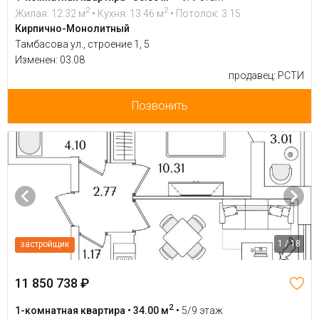
2
2
Жилая: 12.32 м
• Кухня: 13.46 м
• Потолок: 3.15
Кирпично-Монолитный
Тамбасова ул., строение 1, 5
Изменен: 03.08
продавец: РСТИ
Позвонить
1 / 18
застройщик
11 850 738 ₽
2
1-комнатная квартира • 34.00 м
•
5/9 этаж