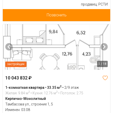
продавец: РСТИ
Позвонить
1 / 18
застройщик
10 043 832 ₽
2
1-комнатная квартира • 33.35 м
•
2/9 этаж
2
2
Жилая: 9.84 м
• Кухня: 12.76 м
• Потолок: 2.75
Кирпично-Монолитный
Тамбасова ул., строение 1, 5
Изменен: 03.08