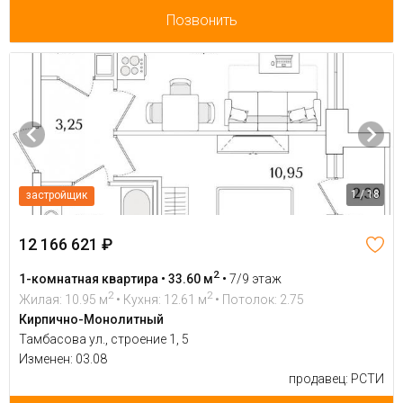
Позвонить
1 / 18
застройщик
12 166 621 ₽
2
1-комнатная квартира • 33.60 м
•
7/9 этаж
2
2
Жилая: 10.95 м
• Кухня: 12.61 м
• Потолок: 2.75
Кирпично-Монолитный
Тамбасова ул., строение 1, 5
Изменен: 03.08
продавец: РСТИ