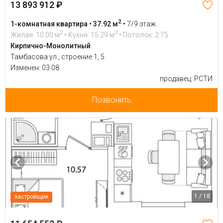
13 893 912 ₽
2
1-комнатная квартира • 37.92 м
•
7/9 этаж
2
2
Жилая: 10.00 м
• Кухня: 15.29 м
• Потолок: 2.75
Кирпично-Монолитный
Тамбасова ул., строение 1, 5
Изменен: 03.08
продавец: РСТИ
Позвонить
1 / 18
застройщик