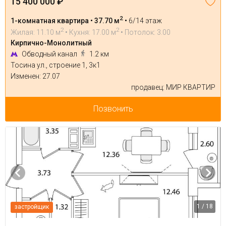
15 400 000 ₽
2
1-комнатная квартира • 37.70 м
•
6/14 этаж
2
2
Жилая: 11.10 м
• Кухня: 17.00 м
• Потолок: 3.00
Кирпично-Монолитный
Обводный канал
1.2 км
Тосина ул., строение 1, 3к1
Изменен: 27.07
продавец: МИР КВАРТИР
Позвонить
1 / 18
застройщик