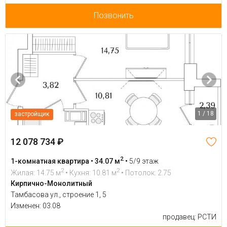
Позвонить
1 / 18
застройщик
12 078 734 ₽
2
1-комнатная квартира • 34.07 м
•
5/9 этаж
2
2
Жилая: 14.75 м
• Кухня: 10.81 м
• Потолок: 2.75
Кирпично-Монолитный
Тамбасова ул., строение 1, 5
Изменен: 03.08
продавец: РСТИ