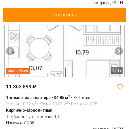
продавец: РСТИ
Позвонить
1 / 18
застройщик
11 363 899 ₽
2
1-комнатная квартира • 34.85 м
•
3/9 этаж
2
2
Жилая: 10.79 м
• Кухня: 13.07 м
• Потолок: 2.75
Кирпично-Монолитный
Тамбасова ул., строение 1, 5
Изменен: 03.08