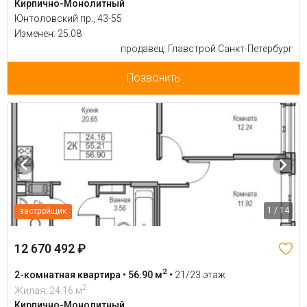
Кирпично-Монолитный
Юнтоловский пр., 43-55
Изменен: 25.08
продавец: Главстрой Санкт-Петербург
Позвонить
1 / 14
застройщик
12 670 492 ₽
2
2-комнатная квартира • 56.90 м
•
21/23 этаж
2
Жилая: 24.16 м
Кирпично-Монолитный