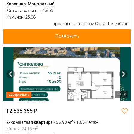
Кирпично-Монолитный
Юнтоловский пр., 43-55
Изменен: 25.08
продавец: Главстрой Санкт-Петербург
Позвонить
1 / 14
застройщик
12 535 355 ₽
2
2-комнатная квартира • 56.90 м
•
13/23 этаж
2
Жилая: 24.16 м