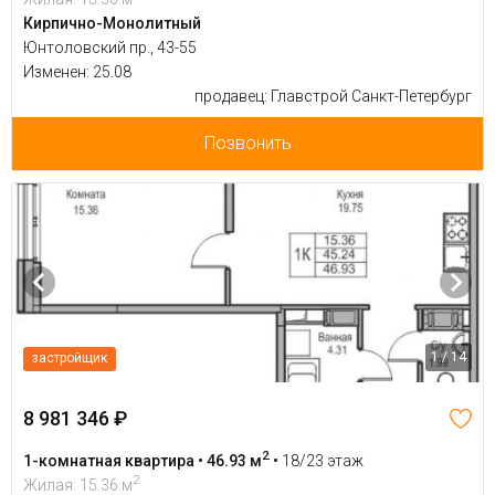
Кирпично-Монолитный
Юнтоловский пр., 43-55
Изменен: 25.08
продавец: Главстрой Санкт-Петербург
Позвонить
1 / 14
застройщик
8 981 346 ₽
2
1-комнатная квартира • 46.93 м
•
18/23 этаж
2
Жилая: 15.36 м