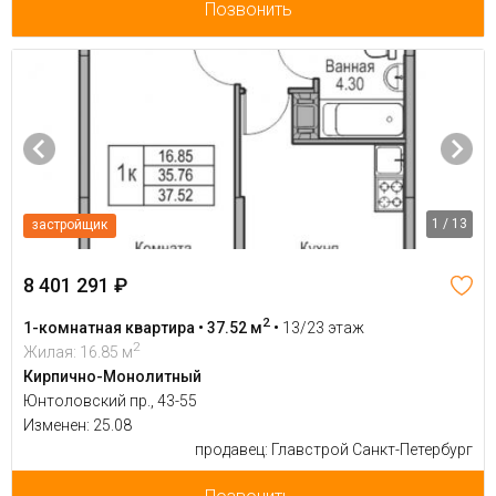
Позвонить
1 / 13
застройщик
8 401 291 ₽
2
1-комнатная квартира • 37.52 м
•
13/23 этаж
2
Жилая: 16.85 м
Кирпично-Монолитный
Юнтоловский пр., 43-55
Изменен: 25.08
продавец: Главстрой Санкт-Петербург