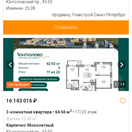
Юнтоловский пр., 43-55
Изменен: 25.08
продавец: Главстрой Санкт-Петербург
Позвонить
1 / 14
застройщик
16 143 016 ₽
2
3-комнатная квартира • 64.66 м
•
17/23 этаж
2
Жилая: 32.45 м
Кирпично-Монолитный
Юнтоловский пр., 43-55