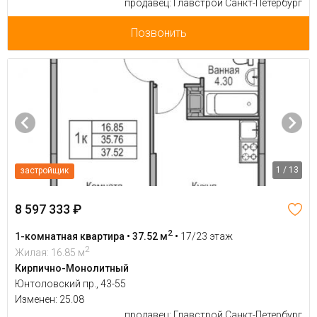
продавец: Главстрой Санкт-Петербург
Позвонить
1 / 13
застройщик
8 597 333 ₽
2
1-комнатная квартира • 37.52 м
•
17/23 этаж
2
Жилая: 16.85 м
Кирпично-Монолитный
Юнтоловский пр., 43-55
Изменен: 25.08
продавец: Главстрой Санкт-Петербург