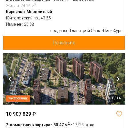
2
Жилая: 24.16 м
Кирпично-Монолитный
Юнтоловский пр., 43-55
Изменен: 25.08
продавец: Главстрой Санкт-Петербург
Позвонить
1 / 14
застройщик
10 907 829 ₽
2
2-комнатная квартира • 50.47 м
•
17/23 этаж