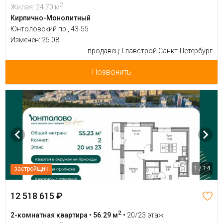
2
Жилая: 24.70 м
Кирпично-Монолитный
Юнтоловский пр., 43-55
Изменен: 25.08
продавец: Главстрой Санкт-Петербург
Позвонить
1 / 14
застройщик
12 518 615 ₽
2
2-комнатная квартира • 56.29 м
•
20/23 этаж