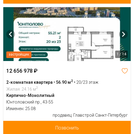
1 / 14
застройщик
12 656 978 ₽
2
2-комнатная квартира • 56.90 м
•
20/23 этаж
2
Жилая: 24.16 м
Кирпично-Монолитный
Юнтоловский пр., 43-55
Изменен: 25.08
продавец: Главстрой Санкт-Петербург
Позвонить