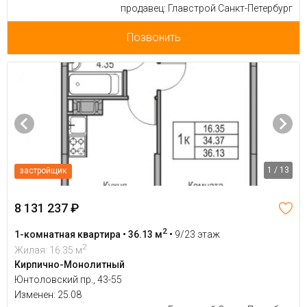
продавец: Главстрой Санкт-Петербург
Позвонить
1 / 13
застройщик
8 131 237 ₽
2
1-комнатная квартира • 36.13 м
•
9/23 этаж
2
Жилая: 16.35 м
Кирпично-Монолитный
Юнтоловский пр., 43-55
Изменен: 25.08