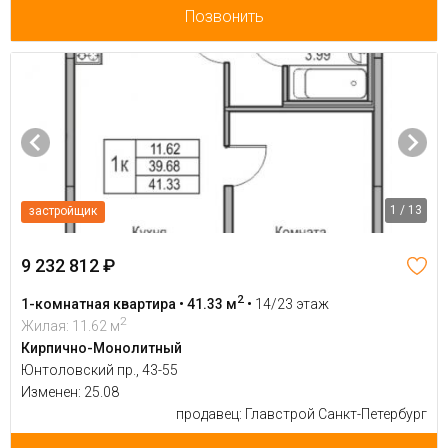
Позвонить
1 / 13
застройщик
9 232 812 ₽
2
1-комнатная квартира • 41.33 м
•
14/23 этаж
2
Жилая: 11.62 м
Кирпично-Монолитный
Юнтоловский пр., 43-55
Изменен: 25.08
продавец: Главстрой Санкт-Петербург