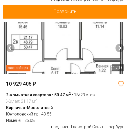
Позвонить
1 / 13
застройщик
10 929 405 ₽
2
2-комнатная квартира • 50.47 м
•
18/23 этаж
2
Жилая: 21.17 м
Кирпично-Монолитный
Юнтоловский пр., 43-55
Изменен: 25.08
продавец: Главстрой Санкт-Петербург