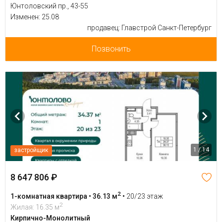
Юнтоловский пр., 43-55
Изменен: 25.08
продавец: Главстрой Санкт-Петербург
Позвонить
1 / 14
застройщик
8 647 806 ₽
2
1-комнатная квартира • 36.13 м
•
20/23 этаж
2
Жилая: 16.35 м
Кирпично-Монолитный