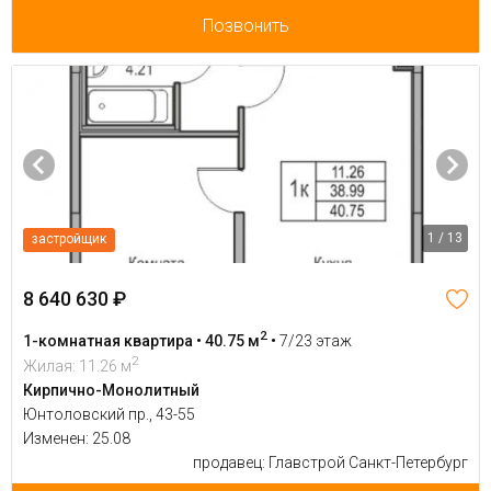
Позвонить
1 / 13
застройщик
8 640 630 ₽
2
1-комнатная квартира • 40.75 м
•
7/23 этаж
2
Жилая: 11.26 м
Кирпично-Монолитный
Юнтоловский пр., 43-55
Изменен: 25.08
продавец: Главстрой Санкт-Петербург