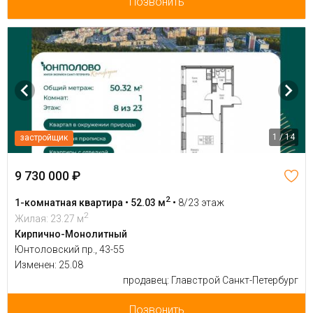
Позвонить
1 / 14
застройщик
9 730 000 ₽
2
1-комнатная квартира • 52.03 м
•
8/23 этаж
2
Жилая: 23.27 м
Кирпично-Монолитный
Юнтоловский пр., 43-55
Изменен: 25.08
продавец: Главстрой Санкт-Петербург
Позвонить