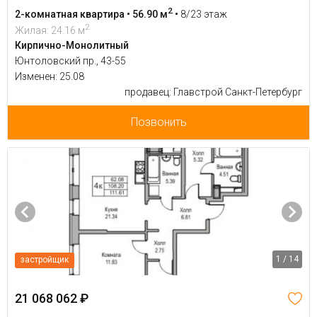
2
2-комнатная квартира • 56.90 м
•
8/23 этаж
2
Жилая: 24.16 м
Кирпично-Монолитный
Юнтоловский пр., 43-55
Изменен: 25.08
продавец: Главстрой Санкт-Петербург
Позвонить
1 / 14
застройщик
21 068 062 ₽