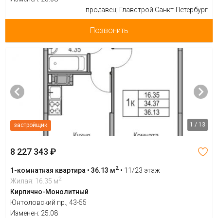
продавец: Главстрой Санкт-Петербург
Позвонить
1 / 13
застройщик
8 227 343 ₽
2
1-комнатная квартира • 36.13 м
•
11/23 этаж
2
Жилая: 16.35 м
Кирпично-Монолитный
Юнтоловский пр., 43-55
Изменен: 25.08