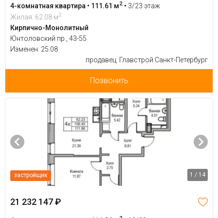
2
4-комнатная квартира • 111.61 м
•
3/23 этаж
2
Жилая: 62.08 м
Кирпично-Монолитный
Юнтоловский пр., 43-55
Изменен: 25.08
продавец: Главстрой Санкт-Петербург
Позвонить
1 / 14
застройщик
21 232 147 ₽
2