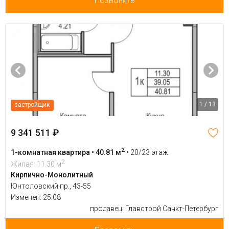
Позвонить
1 / 13
застройщик
9 341 511 ₽
2
1-комнатная квартира • 40.81 м
•
20/23 этаж
2
Жилая: 11.30 м
Кирпично-Монолитный
Юнтоловский пр., 43-55
Изменен: 25.08
продавец: Главстрой Санкт-Петербург