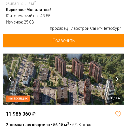
2
Жилая: 21.17 м
Кирпично-Монолитный
Юнтоловский пр., 43-55
Изменен: 25.08
продавец: Главстрой Санкт-Петербург
Позвонить
1 / 14
застройщик
11 986 060 ₽
2
2-комнатная квартира • 56.15 м
•
6/23 этаж