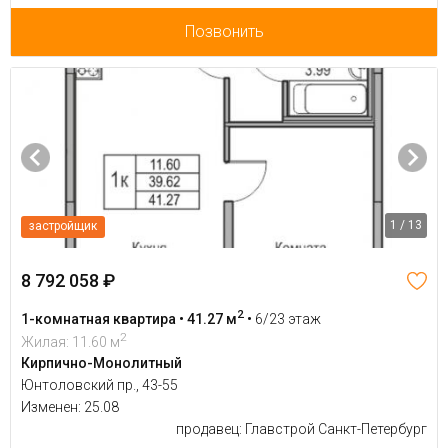
Позвонить
1 / 13
застройщик
8 792 058 ₽
2
1-комнатная квартира • 41.27 м
•
6/23 этаж
2
Жилая: 11.60 м
Кирпично-Монолитный
Юнтоловский пр., 43-55
Изменен: 25.08
продавец: Главстрой Санкт-Петербург