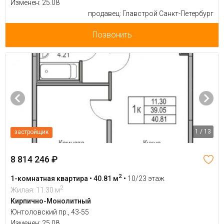
Изменен: 25.08
продавец: Главстрой Санкт-Петербург
Позвонить
1 / 13
застройщик
8 814 246 ₽
2
1-комнатная квартира • 40.81 м
•
10/23 этаж
2
Жилая: 11.30 м
Кирпично-Монолитный
Юнтоловский пр., 43-55
Изменен: 25.08