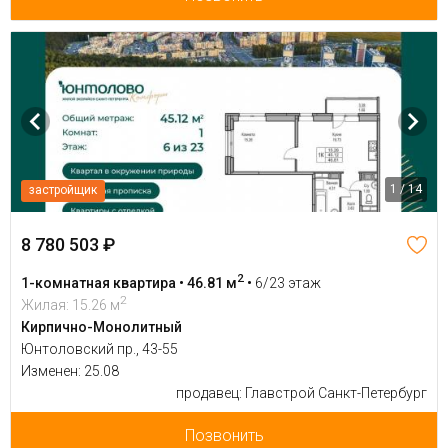
1 / 14
застройщик
8 780 503 ₽
2
1-комнатная квартира • 46.81 м
•
6/23 этаж
2
Жилая: 15.26 м
Кирпично-Монолитный
Юнтоловский пр., 43-55
Изменен: 25.08
продавец: Главстрой Санкт-Петербург
Позвонить