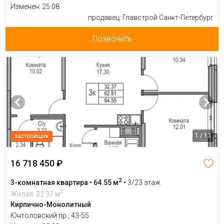
Изменен: 25.08
продавец: Главстрой Санкт-Петербург
Позвонить
1 / 13
застройщик
16 718 450 ₽
2
3-комнатная квартира • 64.55 м
•
3/23 этаж
2
Жилая: 32.37 м
Кирпично-Монолитный
Юнтоловский пр., 43-55