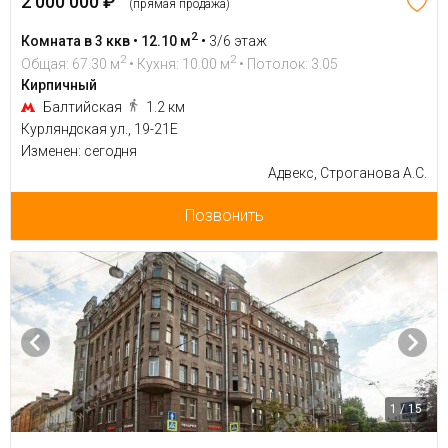
2 000 000 ₽
(прямая продажа)
2
Комната в 3 ккв • 12.10 м
•
3/6 этаж
2
2
Общая: 67.30 м
• Кухня: 10.00 м
• Потолок: 3.05
Кирпичный
Балтийская
1.2 км
Курляндская ул., 19-21Е
Изменен: сегодня
Адвекс, Строганова А.С.
Позвонить
1 / 15