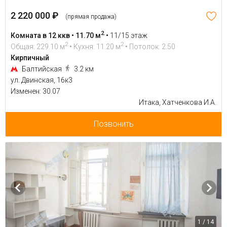
2 220 000 ₽
(прямая продажа)
2
Комната в 12 ккв • 11.70 м
•
11/15 этаж
2
2
Общая: 229.10 м
• Кухня: 11.20 м
• Потолок: 2.50
Кирпичный
Балтийская
3.2 км
ул. Двинская, 16к3
Изменен: 30.07
Итака, Хатченкова И.А.
Позвонить
1 / 14