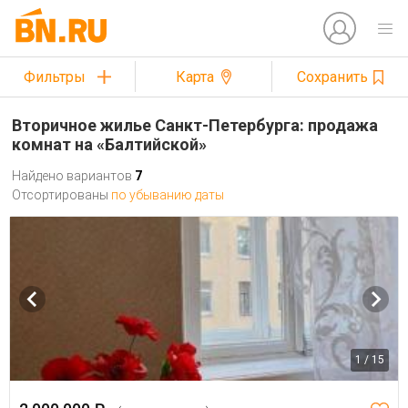
Фильтры
Карта
Сохранить
Вторичное жилье Санкт-Петербурга: продажа
комнат на «Балтийской»
Найдено вариантов
7
Отсортированы
по убыванию даты
1 / 15