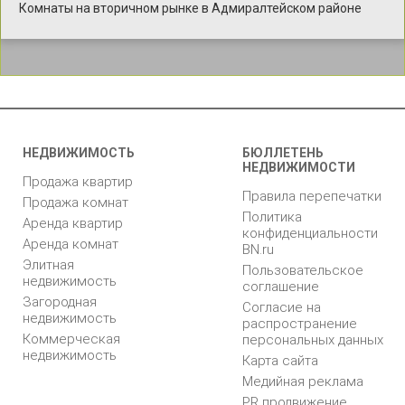
Комнаты на вторичном рынке в Адмиралтейском районе
НЕДВИЖИМОСТЬ
БЮЛЛЕТЕНЬ
НЕДВИЖИМОСТИ
Продажа квартир
Правила перепечатки
Продажа комнат
Политика
Аренда квартир
конфиденциальности
Аренда комнат
BN.ru
Элитная
Пользовательское
недвижимость
соглашение
Загородная
Согласие на
недвижимость
распространение
Коммерческая
персональных данных
недвижимость
Карта сайта
Медийная реклама
PR продвижение