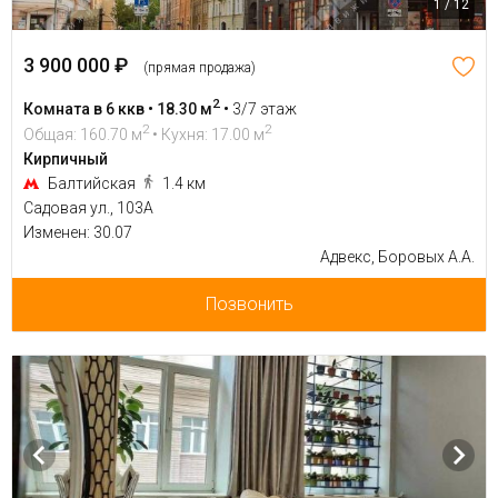
1 / 12
3 900 000 ₽
(прямая продажа)
2
Комната в 6 ккв • 18.30 м
•
3/7 этаж
2
2
Общая: 160.70 м
• Кухня: 17.00 м
Кирпичный
Балтийская
1.4 км
Садовая ул., 103А
Изменен: 30.07
Адвекс, Боровых А.А.
Позвонить