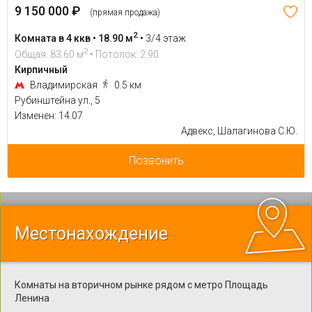
9 150 000 ₽
(прямая продажа)
2
Комната в 4 ккв • 18.90 м
•
3/4 этаж
2
Общая: 83.60 м
• Потолок: 2.90
Кирпичный
Владимирская
0.5 км
Рубинштейна ул., 5
Изменен: 14.07
Адвекс, Шалагинова С.Ю.
Позвонить
Местонахождение
Комнаты на вторичном рынке рядом с метро Площадь
Ленина