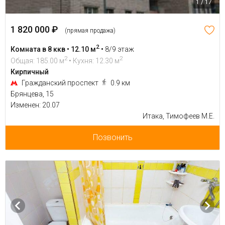
1 / 17
1 820 000 ₽
(прямая продажа)
2
Комната в 8 ккв • 12.10 м
•
8/9 этаж
2
2
Общая: 185.00 м
• Кухня: 12.30 м
Кирпичный
Гражданский проспект
0.9 км
Брянцева, 15
Изменен: 20.07
Итака, Тимофеев М.Е.
Позвонить