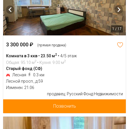
1 / 17
3 300 000 ₽
(прямая продажа)
2
Комната в 3 ккв • 23.50 м
•
4/5 этаж
2
2
Общая: 95.10 м
• Кухня: 9.00 м
Старый фонд (СФ)
Лесная
0.3 км
Лесной просп., д 59
Изменен: 21.06
продавец: Русский Фонд Недвижимости
Позвонить