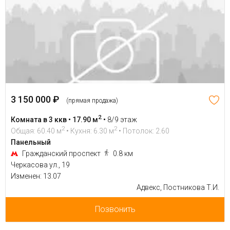
3 150 000 ₽
(прямая продажа)
2
Комната в 3 ккв • 17.90 м
•
8/9 этаж
2
2
Общая: 60.40 м
• Кухня: 6.30 м
• Потолок: 2.60
Панельный
Гражданский проспект
0.8 км
Черкасова ул., 19
Изменен: 13.07
Адвекс, Постникова Т.И.
Позвонить