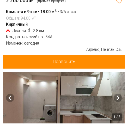
2 200 000 ₽
(прямая продажа)
2
Комната в 9 ккв • 18.00 м
•
3/5 этаж
2
Общая: 94.00 м
Кирпичный
Лесная
2.8 км
Кондратьевский пр., 54А
Изменен: сегодня
Адвекс, Пенязь С.Е.
Позвонить
1 / 8