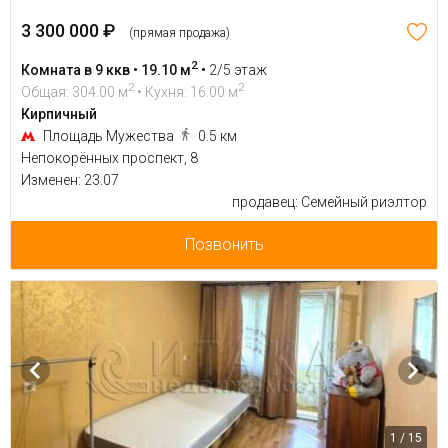
3 300 000 ₽
(прямая продажа)
2
Комната в 9 ккв • 19.10 м
•
2/5 этаж
2
2
Общая: 304.00 м
• Кухня: 16.00 м
Кирпичный
Площадь Мужества
0.5 км
Непокорённых проспект, 8
Изменен: 23.07
продавец: Семейный риэлтор
Позвонить
1 / 15