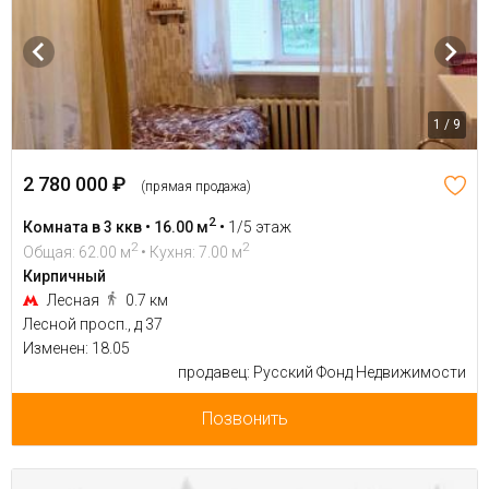
1 / 9
2 780 000 ₽
(прямая продажа)
2
Комната в 3 ккв • 16.00 м
•
1/5 этаж
2
2
Общая: 62.00 м
• Кухня: 7.00 м
Кирпичный
Лесная
0.7 км
Лесной просп., д 37
Изменен: 18.05
продавец: Русский Фонд Недвижимости
Позвонить