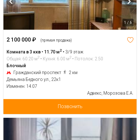
1 / 6
2 100 000 ₽
(прямая продажа)
2
Комната в 3 ккв • 11.70 м
•
3/9 этаж
2
2
Общая: 60.20 м
• Кухня: 6.00 м
• Потолок: 2.50
Блочный
Гражданский проспект
2 км
Демьяна Бедного ул., 22к1
Изменен: 14.07
Адвекс, Морозова Е.А.
Позвонить