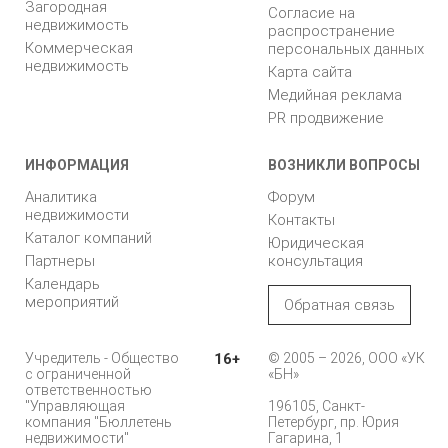
Загородная
Согласие на
недвижимость
распространение
Коммерческая
персональных данных
недвижимость
Карта сайта
Медийная реклама
PR продвижение
ИНФОРМАЦИЯ
ВОЗНИКЛИ ВОПРОСЫ
Аналитика
Форум
недвижимости
Контакты
Каталог компаний
Юридическая
Партнеры
консультация
Календарь
мероприятий
Обратная связь
Учредитель - Общество
16+
© 2005 – 2026, ООО «УК
с ограниченной
«БН»
ответственностью
"Управляющая
196105, Санкт-
компания "Бюллетень
Петербург, пр. Юрия
недвижимости"
Гагарина, 1