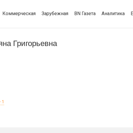
Коммерческая
Зарубежная
BN Газета
Аналитика
яна Григорьевна
 1