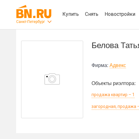
Купить
Снять
Новостройки
Санкт-Петербург
Белова Тать
Фирма:
Адвекс
Объекты риэлтора:
продажа квартир – 1
загородная, продажа –