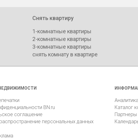
Снять квартиру
1-комнатные квартиры
2-комнатные квартиры
3-комнатные квартиры
снять комнату в квартире
НЕДВИЖИМОСТИ
ИНФОРМА
епечатки
Аналитик
нфиденциальности BN.ru
Каталог 
ьское соглашение
Партнеры
 распространение персональных данных
Календар
клама