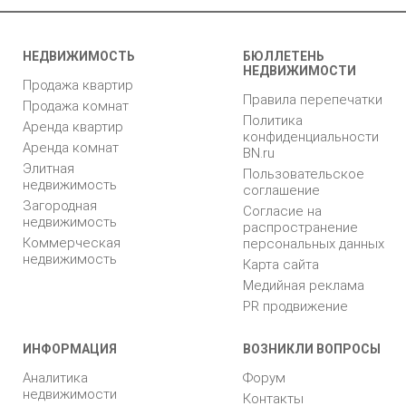
НЕДВИЖИМОСТЬ
БЮЛЛЕТЕНЬ
НЕДВИЖИМОСТИ
Продажа квартир
Правила перепечатки
Продажа комнат
Политика
Аренда квартир
конфиденциальности
Аренда комнат
BN.ru
Элитная
Пользовательское
недвижимость
соглашение
Загородная
Согласие на
недвижимость
распространение
Коммерческая
персональных данных
недвижимость
Карта сайта
Медийная реклама
PR продвижение
ИНФОРМАЦИЯ
ВОЗНИКЛИ ВОПРОСЫ
Аналитика
Форум
недвижимости
Контакты