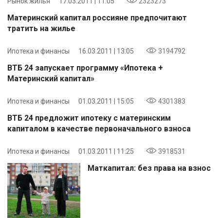
Рынок жилья
17.03.2011 | 11:05
2323273
Материнский капитал россияне предпочитают
тратить на жилье
Ипотека и финансы
16.03.2011 | 13:05
3194792
ВТБ 24 запускает программу «Ипотека +
Материнский капитал»
Ипотека и финансы
01.03.2011 | 15:05
4301383
ВТБ 24 предложит ипотеку с материнским
капиталом в качестве первоначального взноса
Ипотека и финансы
01.03.2011 | 11:25
3918531
Маткапитал: без права на взнос