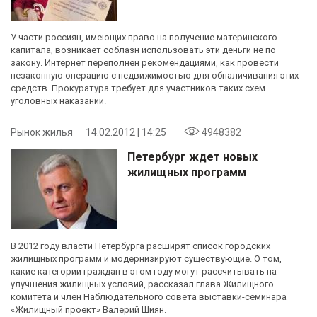
У части россиян, имеющих право на получение материнского
капитала, возникает соблазн использовать эти деньги не по
закону. Интернет переполнен рекомендациями, как провести
незаконную операцию с недвижимостью для обналичивания этих
средств. Прокуратура требует для участников таких схем
уголовных наказаний.
Рынок жилья
14.02.2012 | 14:25
4948382
Петербург ждет новых
жилищных программ
В 2012 году власти Петербурга расширят список городских
жилищных программ и модернизируют существующие. О том,
какие категории граждан в этом году могут рассчитывать на
улучшения жилищных условий, рассказал глава Жилищного
комитета и член Наблюдательного совета выставки-семинара
«Жилищный проект» Валерий Шиян.