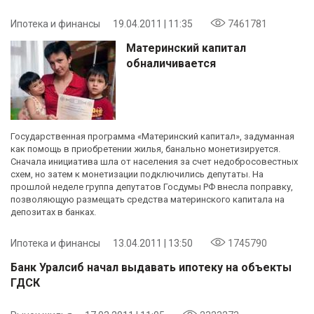
Ипотека и финансы
19.04.2011 | 11:35
7461781
Материнский капитал
обналичивается
Государственная программа «Материнский капитал», задуманная
как помощь в приобретении жилья, банально монетизируется.
Сначала инициатива шла от населения за счет недобросовестных
схем, но затем к монетизации подключились депутаты. На
прошлой неделе группа депутатов Госдумы РФ внесла поправку,
позволяющую размещать средства материнского капитала на
депозитах в банках.
Ипотека и финансы
13.04.2011 | 13:50
1745790
Банк Уралсиб начал выдавать ипотеку на объекты
ГДСК