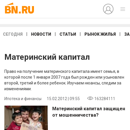
|
|
|
|
СЕГОДНЯ
НОВОСТИ
СТАТЬИ
РЫНОК ЖИЛЬЯ
ЗА
Материнский капитал
Право на получение материнского капитала имеет семья, в
которой после 1 января 2007 года был рожден или усыновлен
второй, третий и более ребенок. Изучаем нюансы, следим за
изменениями.
Ипотека и финансы
15.02.2012 | 09:55
163284111
Материнский капитал защищен
от мошенничества?