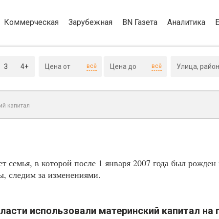
Коммерческая
Зарубежная
BN Газета
Аналитика
3
4+
всё
всё
ий капитал
т семья, в которой после 1 января 2007 года был рожден
ы, следим за изменениями.
бласти использовали материнский капитал на