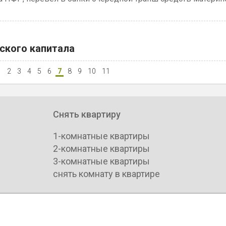
ского капитала
2
3
4
5
6
7
8
9
10
11
Снять квартиру
1-комнатные квартиры
2-комнатные квартиры
3-комнатные квартиры
снять комнату в квартире