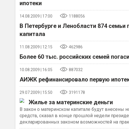
ипотеки
14.08.2009 | 17:00
1188056
В Петербурге и Ленобласти 874 семь
капитала
11.08.2009 | 12:15
462986
Более 60 тыс. российских семей пога
10.08.2009 | 16:05
887032
АИЖК рефинансировало первую ипотек
29.07.2009 | 15:50
3191178
Жилье за материнские деньги
В закон о материнском капитале будут внесены
средств, сказал в конце прошлой недели презид
декларированных законом возможностей на прак