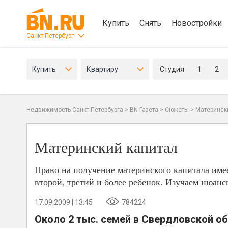
Купить
Снять
Новостройки
Санкт-Петербург
Купить
Квартиру
Студия
1
2
Недвижимость Санкт-Петербурга
>
BN Газета
>
Сюжеты
>
Материнск
Материнский капитал
Право на получение материнского капитала имее
второй, третий и более ребенок. Изучаем нюанс
17.09.2009 | 13:45
784224
Около 2 тыс. семей в Свердловской о