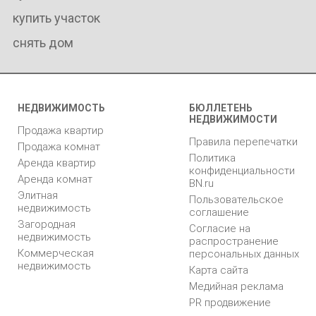
купить участок
снять дом
НЕДВИЖИМОСТЬ
БЮЛЛЕТЕНЬ
НЕДВИЖИМОСТИ
Продажа квартир
Правила перепечатки
Продажа комнат
Политика
Аренда квартир
конфиденциальности
Аренда комнат
BN.ru
Элитная
Пользовательское
недвижимость
соглашение
Загородная
Согласие на
недвижимость
распространение
Коммерческая
персональных данных
недвижимость
Карта сайта
Медийная реклама
PR продвижение