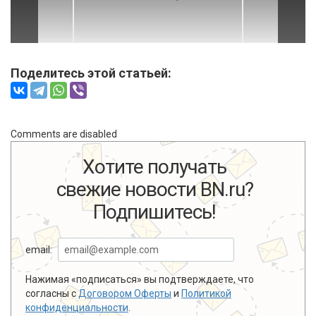
Поделитесь этой статьей:
Comments are disabled
Хотите получать
свежие новости BN.ru?
Подпишитесь!
email:
Нажимая «подписаться» вы подтверждаете, что
согласны с
Договором Оферты
и
Политикой
конфиденциальности
.