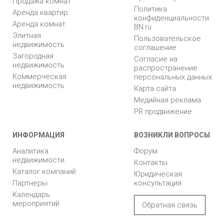
Продажа комнат
Политика
Аренда квартир
конфиденциальности
Аренда комнат
BN.ru
Элитная
Пользовательское
недвижимость
соглашение
Загородная
Согласие на
недвижимость
распространение
Коммерческая
персональных данных
недвижимость
Карта сайта
Медийная реклама
PR продвижение
ИНФОРМАЦИЯ
ВОЗНИКЛИ ВОПРОСЫ
Аналитика
Форум
недвижимости
Контакты
Каталог компаний
Юридическая
Партнеры
консультация
Календарь
мероприятий
Обратная связь