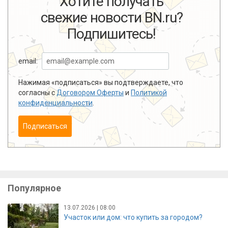
Хотите получать
свежие новости BN.ru?
Подпишитесь!
email:
Нажимая «подписаться» вы подтверждаете, что
согласны с
Договором Оферты
и
Политикой
конфиденциальности
.
Подписаться
Популярное
13.07.2026 | 08:00
Участок или дом: что купить за городом?