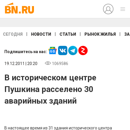
|
|
|
|
СЕГОДНЯ
НОВОСТИ
СТАТЬИ
РЫНОК ЖИЛЬЯ
ЗА
Подпишитесь на нас:
19.12.2011 | 20:20
1069586
В историческом центре
Пушкина расселено 30
аварийных зданий
В настоящее время из 31 здания исторического центра