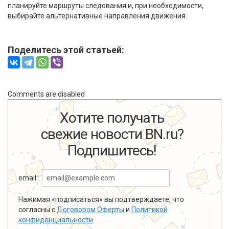
планируйте маршруты следования и, при необходимости,
выбирайте альтернативные направления движения.
Поделитесь этой статьей:
Comments are disabled
Хотите получать
свежие новости BN.ru?
Подпишитесь!
email:
Нажимая «подписаться» вы подтверждаете, что
согласны с
Договором Оферты
и
Политикой
конфиденциальности
.