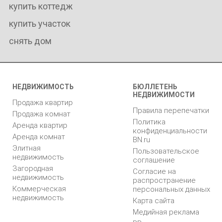
купить коттедж
купить участок
снять дом
НЕДВИЖИМОСТЬ
БЮЛЛЕТЕНЬ
НЕДВИЖИМОСТИ
Продажа квартир
Правила перепечатки
Продажа комнат
Политика
Аренда квартир
конфиденциальности
Аренда комнат
BN.ru
Элитная
Пользовательское
недвижимость
соглашение
Загородная
Согласие на
недвижимость
распространение
Коммерческая
персональных данных
недвижимость
Карта сайта
Медийная реклама