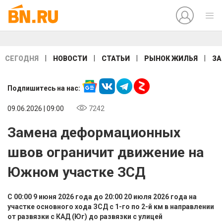
|
|
|
|
СЕГОДНЯ
НОВОСТИ
СТАТЬИ
РЫНОК ЖИЛЬЯ
ЗА
Подпишитесь на нас:
09.06.2026 | 09:00
7242
Замена деформационных
швов ограничит движение на
Южном участке ЗСД
С 00:00 9 июня 2026 года до 20:00 20 июля 2026 года на
участке основного хода ЗСД с 1-го по 2-й км в направлении
от развязки с КАД (Юг) до развязки с улицей