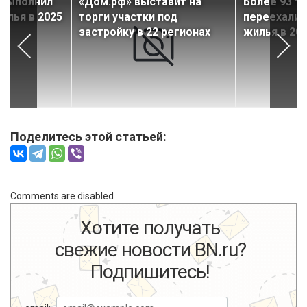
евыполнил
«Дом.рф» выставит на
Более 93 т
илья в 2025
торги участки под
переехали 
застройку в 22 регионах
жилья в 202
Поделитесь этой статьей:
Comments are disabled
Хотите получать
свежие новости BN.ru?
Подпишитесь!