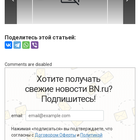
Поделитесь этой статьей:
Comments are disabled
Хотите получать
свежие новости BN.ru?
Подпишитесь!
email:
Нажимая «подписаться» вы подтверждаете, что
согласны с
Договором Оферты
и
Политикой