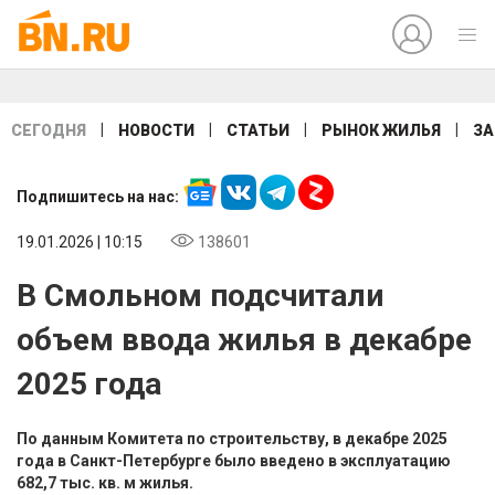
|
|
|
|
СЕГОДНЯ
НОВОСТИ
СТАТЬИ
РЫНОК ЖИЛЬЯ
ЗА
Подпишитесь на нас:
19.01.2026 | 10:15
138601
В Смольном подсчитали
объем ввода жилья в декабре
2025 года
По данным Комитета по строительству, в декабре 2025
года в Санкт-Петербурге было введено в эксплуатацию
682,7 тыс. кв. м жилья.