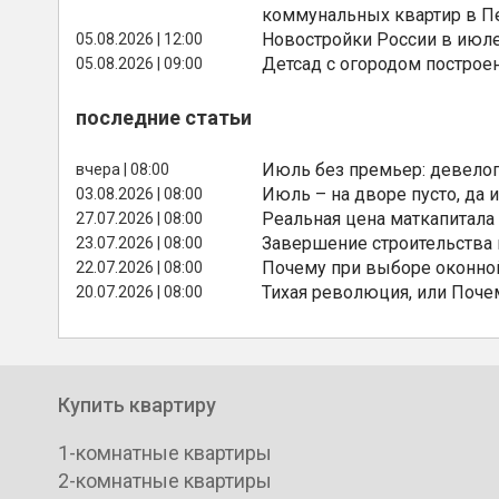
С начала 2026 года более 
05.08.2026 | 15:00
коммунальных квартир в П
Новостройки России в июле
05.08.2026 | 12:00
Детсад с огородом построе
05.08.2026 | 09:00
последние статьи
Июль без премьер: девелоп
вчера | 08:00
Июль – на дворе пусто, да и
03.08.2026 | 08:00
Реальная цена маткапитала
27.07.2026 | 08:00
Завершение строительства
23.07.2026 | 08:00
Почему при выборе оконной
22.07.2026 | 08:00
Тихая революция, или Поче
20.07.2026 | 08:00
Купить квартиру
1-комнатные квартиры