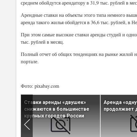
среднем обойдутся арендатору в 31,9 тыс. рублей в мес
Арендные ставки на объекты этого типа немного выше 
аренда такого жилья обойдется в 36,6 тыс. рублей, в Н
При этом самые высокие ставки аренды студий и одно
тыс. рублей в месяц.
Полный отчет об общих тенденциях на рынке жилой н
портале.
Фото: pixabay.com
бурга с
Ставки аренды «двушек»
Аренда «одн
ением
снижаются в большинстве
продолжает 
крупных городов России