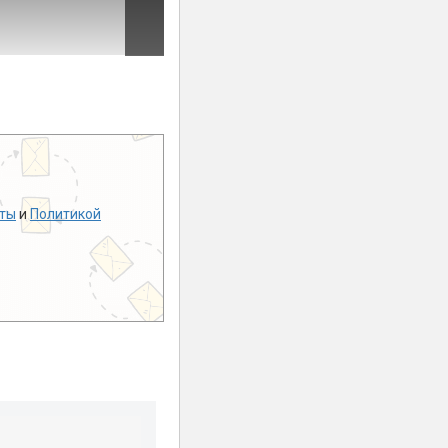
ты
и
Политикой