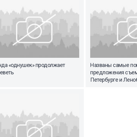
нда «однушек» продолжает
Названы самые по
еветь
предложения съем
Петербурге и Лено