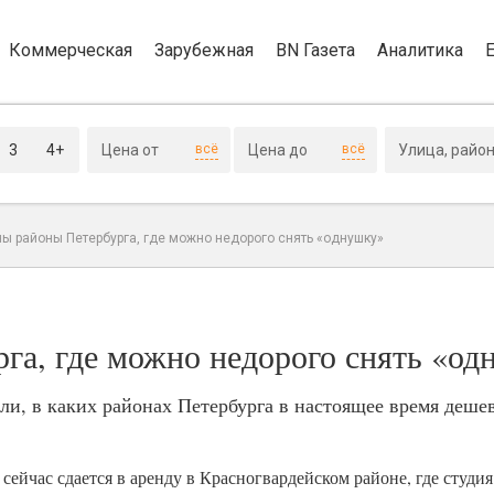
Коммерческая
Зарубежная
BN Газета
Аналитика
3
4+
всё
всё
ы районы Петербурга, где можно недорого снять «однушку»
га, где можно недорого снять «о
и, в каких районах Петербурга в настоящее время дешев
сейчас сдается в аренду в Красногвардейском районе, где студи