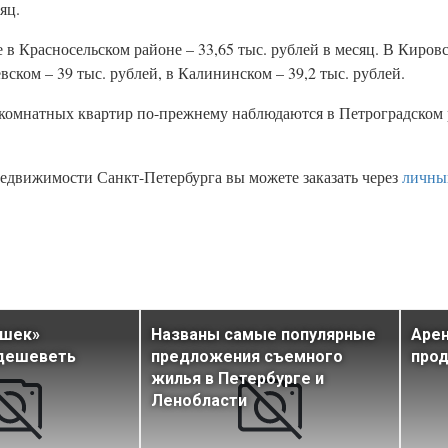
яц.
в Красносельском районе – 33,65 тыс. рублей в месяц. В Киров
евском – 39 тыс. рублей, в Калининском – 39,2 тыс. рублей.
комнатных квартир по-прежнему наблюдаются в Петроградском р
едвижимости Санкт-Петербурга вы можете заказать через
личны
ушек»
Названы самые популярные
Арен
дешеветь
предложения съемного
про
жилья в Петербурге и
Ленобласти