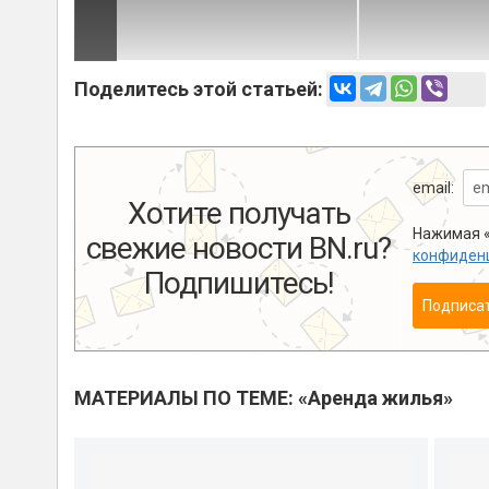
Поделитесь этой статьей:
Comments are disabled
email:
Хотите получать
Нажимая «
свежие новости BN.ru?
конфиден
Подпишитесь!
Подписа
МАТЕРИАЛЫ ПО ТЕМЕ: «Аренда жилья»