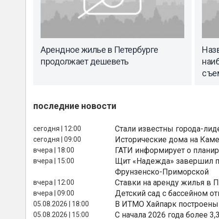
Арендное жилье в Петербурге
Наз
продолжает дешеветь
наи
съе
последние новости
Стали известны города-лид
сегодня | 12:00
Исторические дома на Каме
сегодня | 09:00
ГАТИ информирует о планир
вчера | 18:00
Щит «Надежда» завершил п
вчера | 15:00
Фрунзенско-Приморской
Ставки на аренду жилья в 
вчера | 12:00
Детский сад с бассейном о
вчера | 09:00
В ИТМО Хайпарк построены
05.08.2026 | 18:00