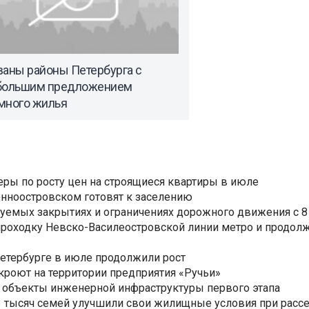
ваны районы Петербурга с
большим предложением
много жилья
еры по росту цен на строящиеся квартиры в июле
нноостровском готовят к заселению
уемых закрытиях и ограничениях дорожного движения с 8 
роходку Невско-Василеостровской линии метро и продолж
Петербурге в июле продолжили рост
ткроют на территории предприятия «Ручьи»
 объекты инженерной инфраструктуры первого этапа