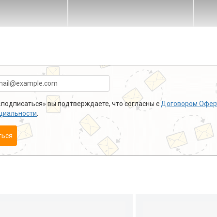
подписаться» вы подтверждаете, что согласны с
Договором Офер
циальности
.
ться