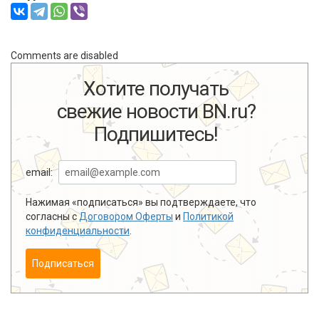
Comments are disabled
Хотите получать
свежие новости BN.ru?
Подпишитесь!
email:
Нажимая «подписаться» вы подтверждаете, что
согласны с
Договором Оферты
и
Политикой
конфиденциальности
.
Подписаться