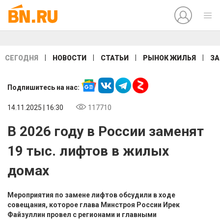
|
|
|
|
СЕГОДНЯ
НОВОСТИ
СТАТЬИ
РЫНОК ЖИЛЬЯ
ЗА
Подпишитесь на нас:
14.11.2025 | 16:30
117710
В 2026 году в России заменят
19 тыс. лифтов в жилых
домах
Мероприятия по замене лифтов обсудили в ходе
совещания, которое глава Минстроя России Ирек
Файзуллин провел с регионами и главными