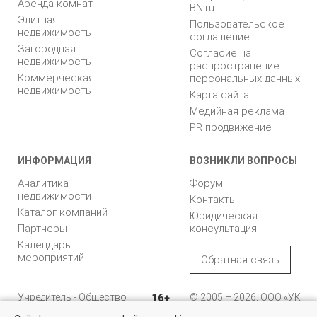
Аренда комнат
BN.ru
Элитная
Пользовательское
недвижимость
соглашение
Загородная
Согласие на
недвижимость
распространение
Коммерческая
персональных данных
недвижимость
Карта сайта
Медийная реклама
PR продвижение
ИНФОРМАЦИЯ
ВОЗНИКЛИ ВОПРОСЫ
Аналитика
Форум
недвижимости
Контакты
Каталог компаний
Юридическая
Партнеры
консультация
Календарь
мероприятий
Обратная связь
Учредитель - Общество
16+
© 2005 – 2026, ООО «УК
с ограниченной
«БН»