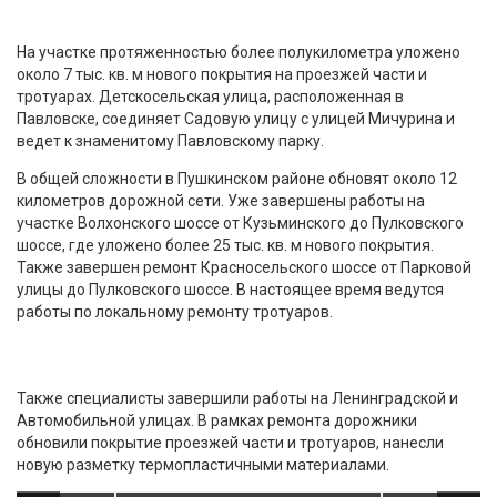
На участке протяженностью более полукилометра уложено
около 7 тыс. кв. м нового покрытия на проезжей части и
тротуарах. Детскосельская улица, расположенная в
Павловске, соединяет Садовую улицу с улицей Мичурина и
ведет к знаменитому Павловскому парку.
В общей сложности в Пушкинском районе обновят около 12
километров дорожной сети. Уже завершены работы на
участке Волхонского шоссе от Кузьминского до Пулковского
шоссе, где уложено более 25 тыс. кв. м нового покрытия.
Также завершен ремонт Красносельского шоссе от Парковой
улицы до Пулковского шоссе. В настоящее время ведутся
работы по локальному ремонту тротуаров.
Также специалисты завершили работы на Ленинградской и
Автомобильной улицах. В рамках ремонта дорожники
обновили покрытие проезжей части и тротуаров, нанесли
новую разметку термопластичными материалами.