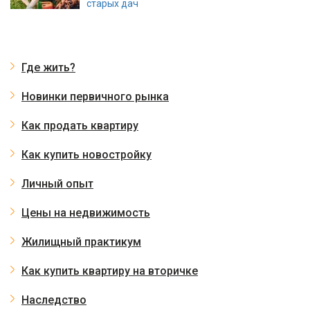
старых дач
Где жить?
Новинки первичного рынка
Как продать квартиру
Как купить новостройку
Личный опыт
Цены на недвижимость
Жилищный практикум
Как купить квартиру на вторичке
Наследство