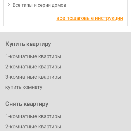
Все типы и серии домов
все пошаговые инструкции
Купить квартиру
1-комнатные квартиры
2-комнатные квартиры
3-комнатные квартиры
купить комнату
Снять квартиру
1-комнатные квартиры
2-комнатные квартиры