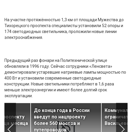
На участке протяжённостью 1,3 км от площади Мужества до
Тихорецкого проспекта специалисты установили 52 опоры и
174 светодиодных светильника, проложили новые линии
электроснабжения.
Предыдущий раз фонари на Политехнической улице
обновляли в 1996 году. Сейчас сотрудники «Ленсвета»
демонтировали устаревшие натриевые лампы мощностью по
400 Вт и установили современные светодиодные
конструкции. Новые светильники потребляют в 1,6 раза
меньше электроэнергии и имеют более долгий срок
эксплуатации.
До конца года в России
Коммуналь
проспекту
введут по нацпроекту
ограничат 
онца месяца
более 560 мостов и
Васильевск
путепроводов