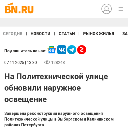
|
|
|
|
СЕГОДНЯ
НОВОСТИ
СТАТЬИ
РЫНОК ЖИЛЬЯ
ЗА
Подпишитесь на нас:
07.11.2025 | 13:30
128248
На Политехнической улице
обновили наружное
освещение
Завершена реконструкция наружного освещения
Политехнической улицы в Выборгском и Калининском
районах Петербурга.