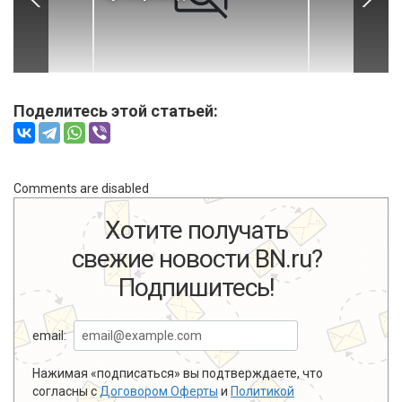
Поделитесь этой статьей:
Comments are disabled
Хотите получать
свежие новости BN.ru?
Подпишитесь!
email:
Нажимая «подписаться» вы подтверждаете, что
согласны с
Договором Оферты
и
Политикой