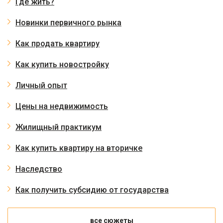
Где жить?
Новинки первичного рынка
Как продать квартиру
Как купить новостройку
Личный опыт
Цены на недвижимость
Жилищный практикум
Как купить квартиру на вторичке
Наследство
Как получить субсидию от государства
все сюжеты